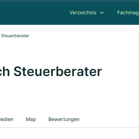
Verzeichnis
Fachmag
 Steuerberater
h Steuerberater
edien
Map
Bewertungen