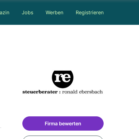
azin
Jobs
Werben
Registrieren
Firma bewerten