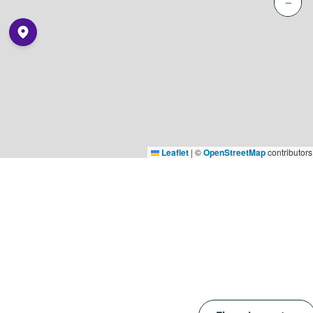
−
Leaflet
|
©
OpenStreetMap
contributors