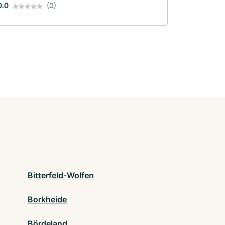
0.0
(0)
Bitterfeld-Wolfen
Borkheide
Bördeland