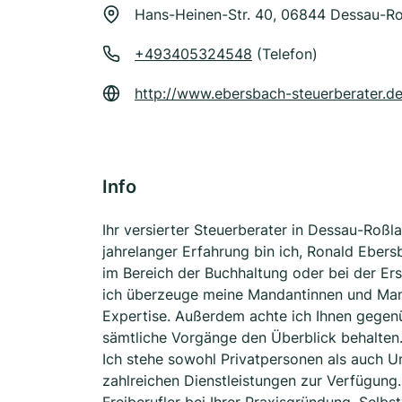
Hans-Heinen-Str. 40, 06844 Dessau-R
+493405324548
(Telefon)
http://www.ebersbach-steuerberater.d
Info
Ihr versierter Steuerberater in Dessau-Ro
jahrelanger Erfahrung bin ich, Ronald Ebers
im Bereich der Buchhaltung oder bei der Er
ich überzeuge meine Mandantinnen und Man
Expertise. Außerdem achte ich Ihnen gegenü
sämtliche Vorgänge den Überblick behalten.
Ich stehe sowohl Privatpersonen als auch 
zahlreichen Dienstleistungen zur Verfügung.