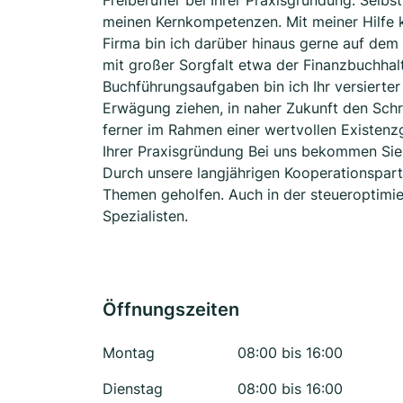
Freiberufler bei Ihrer Praxisgründung. Selbs
meinen Kernkompetenzen. Mit meiner Hilfe k
Firma bin ich darüber hinaus gerne auf dem
mit großer Sorgfalt etwa der Finanzbuchhal
Buchführungsaufgaben bin ich Ihr versierter
Erwägung ziehen, in naher Zukunft den Schri
ferner im Rahmen einer wertvollen Existenz
Ihrer Praxisgründung Bei uns bekommen Sie 
Durch unsere langjährigen Kooperationspartn
Themen geholfen. Auch in der steueroptimi
Spezialisten.
Öffnungszeiten
Montag
08:00 bis 16:00
Dienstag
08:00 bis 16:00