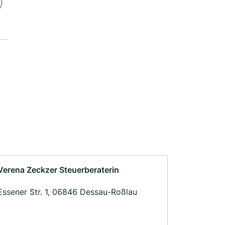
Verena Zeckzer Steuerberaterin
Essener Str. 1, 06846 Dessau-Roßlau