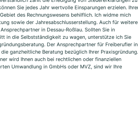
tverständlich zählt die Erledigung von Steuererklärungen zu
önnen Sie jedes Jahr wertvolle Einsparungen erzielen. Ihre
 Gebiet des Rechnungswesens behilflich. Ich widme mich
tung sowie der Jahresabschlusserstellung. Auch für weitere
 Ansprechpartner in Dessau-Roßlau. Sollten Sie in
tt in die Selbstständigkeit zu wagen, unterstütze ich Sie
gründungsberatung. Der Ansprechpartner für Freiberufler in
die ganzheitliche Beratung bezüglich Ihrer Praxisgründung
er wird Ihnen auch bei rechtlichen oder finanziellen
erten Umwandlung in GmbHs oder MVZ, sind wir Ihre