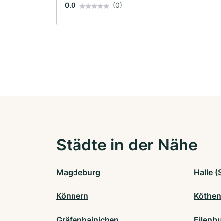
0.0
(0)
Städte in der Nähe
Magdeburg
Halle (
Könnern
Köthen
Gräfenhainichen
Eilenb