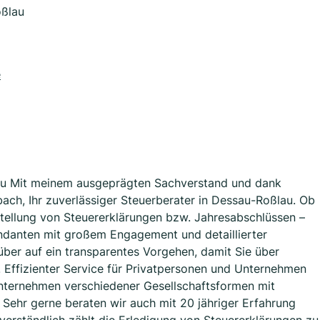
oßlau
e
ßlau Mit meinem ausgeprägten Sachverstand und dank
bach, Ihr zuverlässiger Steuerberater in Dessau-Roßlau. Ob
stellung von Steuererklärungen bzw. Jahresabschlüssen –
danten mit großem Engagement und detaillierter
ber auf ein transparentes Vorgehen, damit Sie über
 Effizienter Service für Privatpersonen und Unternehmen
Unternehmen verschiedener Gesellschaftsformen mit
 Sehr gerne beraten wir auch mit 20 jähriger Erfahrung