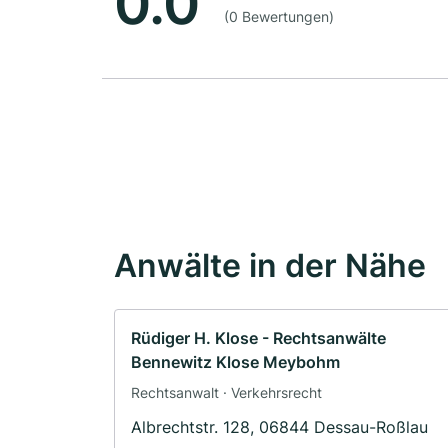
0.0
(0 Bewertungen)
Anwälte in der Nähe
Rüdiger H. Klose - Rechtsanwälte
Bennewitz Klose Meybohm
Rechtsanwalt · Verkehrsrecht
Albrechtstr. 128, 06844 Dessau-Roßlau