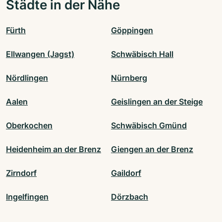
Städte in der Nähe
Fürth
Göppingen
Ellwangen (Jagst)
Schwäbisch Hall
Nördlingen
Nürnberg
Aalen
Geislingen an der Steige
Oberkochen
Schwäbisch Gmünd
Heidenheim an der Brenz
Giengen an der Brenz
Zirndorf
Gaildorf
Ingelfingen
Dörzbach