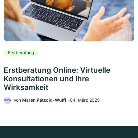
Erstberatung
Erstberatung Online: Virtuelle
Konsultationen und ihre
Wirksamkeit
Von
Maren Pätzold-Wulff
‧
04. März 2025
MPW