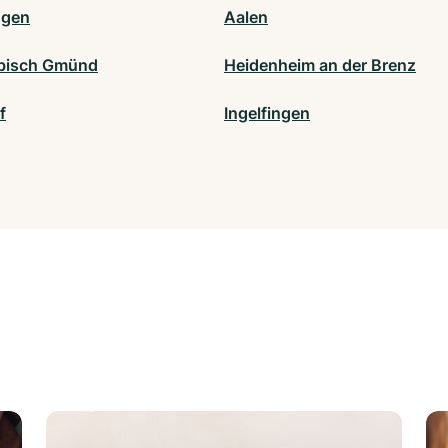
ngen
Aalen
bisch Gmünd
Heidenheim an der Brenz
f
Ingelfingen