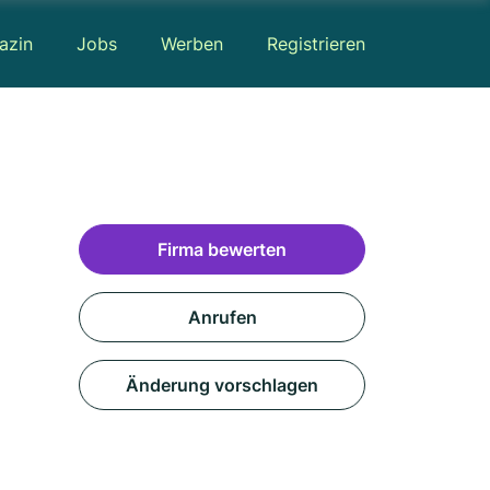
azin
Jobs
Werben
Registrieren
Firma bewerten
Anrufen
Änderung vorschlagen