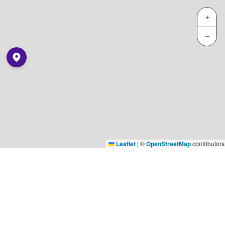
+
−
Leaflet
|
©
OpenStreetMap
contributors