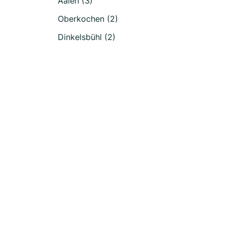
Aalen (3)
Oberkochen (2)
Dinkelsbühl (2)