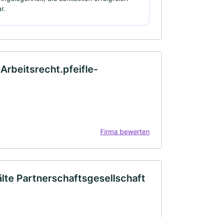
r.
 Arbeitsrecht.pfeifle-
Firma bewerten
te Partnerschaftsgesellschaft