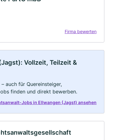
Firma bewerten
gst): Vollzeit, Teilzeit &
– auch für Quereinsteiger,
Jobs finden und direkt bewerben.
htsanwalt-Jobs in Ellwangen (Jagst) ansehen
htsanwaltsgesellschaft