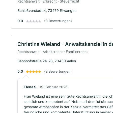
Rechtsanwalt · Erbrecht · Steuerrecht
Schloßvorstadt 4, 73479 Ellwangen
0.0
(0 Bewertungen)
Christina Wieland - Anwaltskanzlei in
Rechtsanwalt · Arbeitsrecht · Familienrecht
Bahnhofstraße 24-28, 73430 Aalen
5.0
(2 Bewertungen)
Elena S.
19. Februar 2026
Frau Wieland ist eine sehr gute Rechtsanwältin, die i
sachlich und kompetent auf. Neben all dem ist sie auc
gesamte Atmosphäre in der Kanzlei vermittelt das Gefü
freundliche und kompetente Unterstützung in meiner An