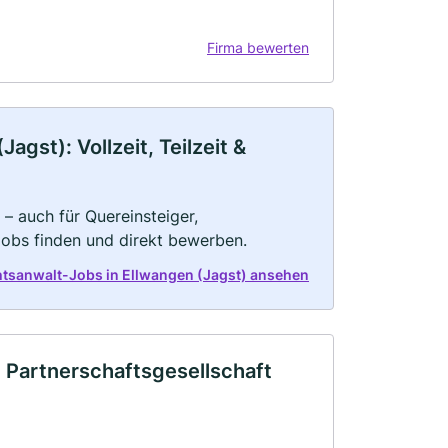
Firma bewerten
gst): Vollzeit, Teilzeit &
– auch für Quereinsteiger,
Jobs finden und direkt bewerben.
htsanwalt-Jobs in Ellwangen (Jagst) ansehen
 Partnerschaftsgesellschaft