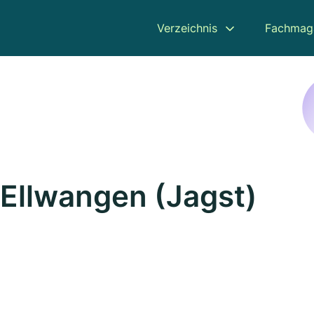
Verzeichnis
Fachmag
 Ellwangen (Jagst)