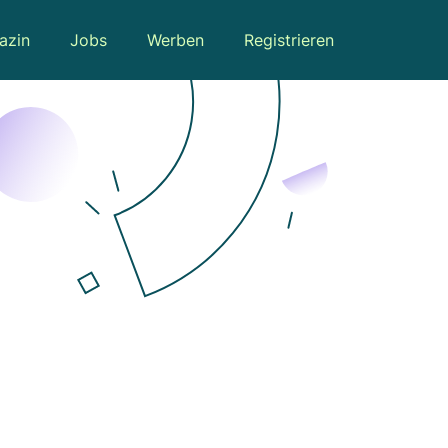
azin
Jobs
Werben
Registrieren