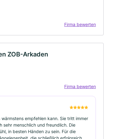
Firma bewerten
 den ZOB-Arkaden
Firma bewerten
ch wärmstens empfehlen kann. Sie tritt immer
h sehr menschlich und freundlich. Die
hl, in besten Händen zu sein. Für die
gelegenheit, die schließlich erfolgreich