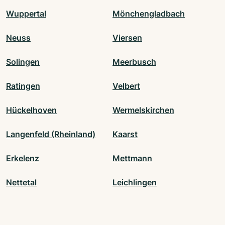
Wuppertal
Mönchengladbach
Neuss
Viersen
Solingen
Meerbusch
Ratingen
Velbert
Hückelhoven
Wermelskirchen
Langenfeld (Rheinland)
Kaarst
Erkelenz
Mettmann
Nettetal
Leichlingen