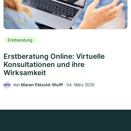
Erstberatung
Erstberatung Online: Virtuelle
Konsultationen und ihre
Wirksamkeit
Von
Maren Pätzold-Wulff
‧
04. März 2025
MPW