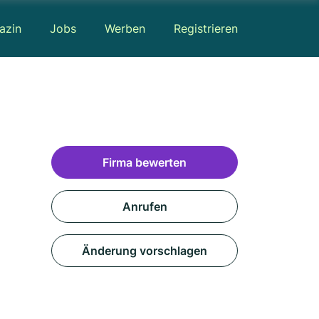
azin
Jobs
Werben
Registrieren
Firma bewerten
Anrufen
Änderung vorschlagen