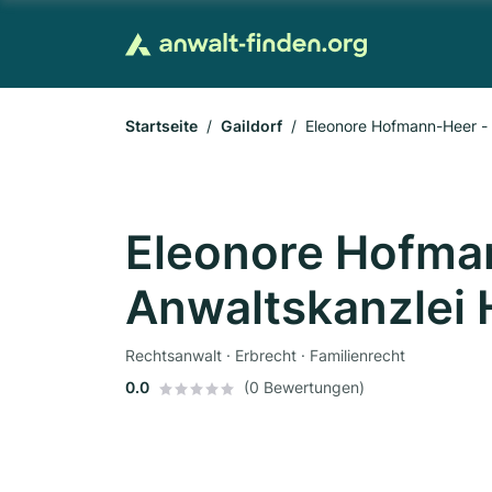
Startseite
Gaildorf
Eleonore Hofmann-Heer -
Eleonore Hofma
Anwaltskanzlei
Rechtsanwalt · Erbrecht · Familienrecht
0.0
(0 Bewertungen)