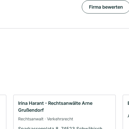
Firma bewerten
Irina Harant - Rechtsanwälte Arne
Grußendorf
Rechtsanwalt · Verkehrsrecht
Sparkassenplatz 8, 74523 Schwäbisch