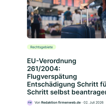
Rechtsgebiete
EU-Verordnung
261/2004:
Flugverspätung
Entschädigung Schritt f
Schritt selbst beantrage
Von
Redaktion firmenweb.de
‧
02. Juli 2026
FW