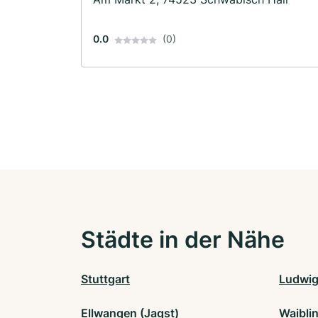
0.0
(0)
Städte in der Nähe
Stuttgart
Ludwi
Ellwangen (Jagst)
Waibli