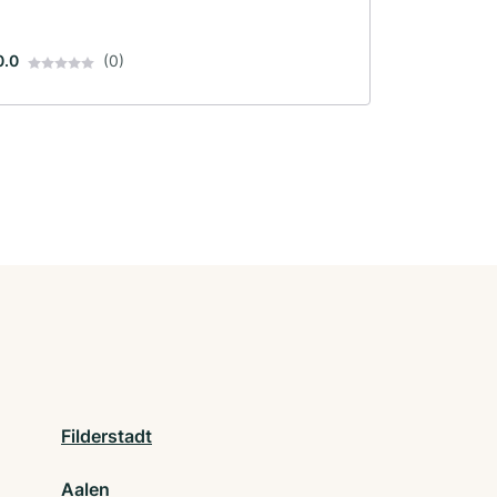
0.0
(0)
Filderstadt
Aalen