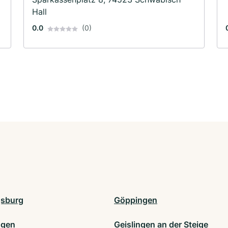
Hall
0.0
(0)
gsburg
Göppingen
ngen
Geislingen an der Steige