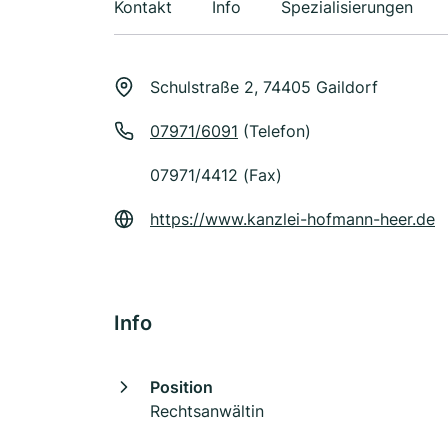
Kontakt
Info
Spezialisierungen
Schulstraße 2, 74405 Gaildorf
07971/6091
(Telefon)
07971/4412 (Fax)
https://www.kanzlei-hofmann-heer.de
Info
Position
Rechtsanwältin