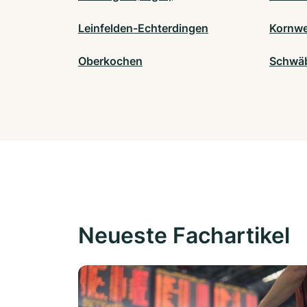
Leinfelden-Echterdingen
Kornwe
Oberkochen
Schwä
Neueste Fachartikel