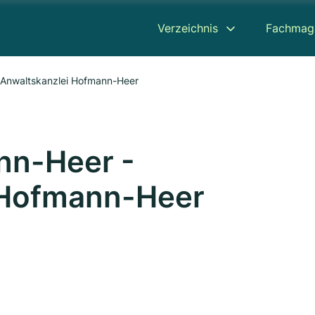
Verzeichnis
Fachmag
 Anwaltskanzlei Hofmann-Heer
nn-Heer -
 Hofmann-Heer