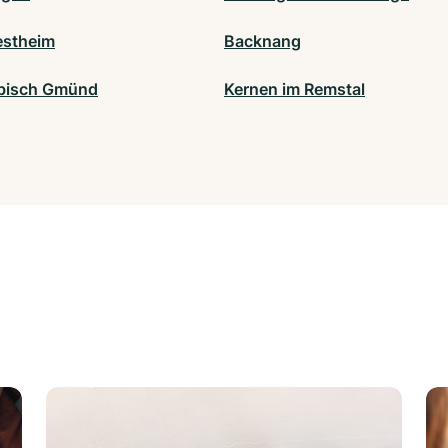
stheim
Backnang
bisch Gmünd
Kernen im Remstal