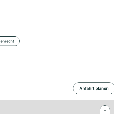
ienrecht
Anfahrt planen
+