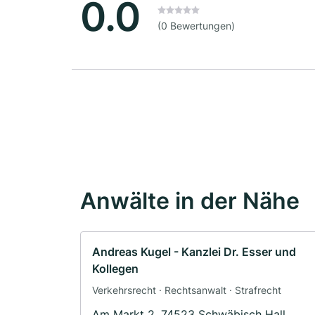
0.0
(0 Bewertungen)
Anwälte in der Nähe
Andreas Kugel - Kanzlei Dr. Esser und
Kollegen
Verkehrsrecht · Rechtsanwalt · Strafrecht
Am Markt 2, 74523 Schwäbisch Hall