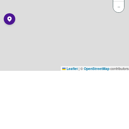
−
Leaflet
|
©
OpenStreetMap
contributors