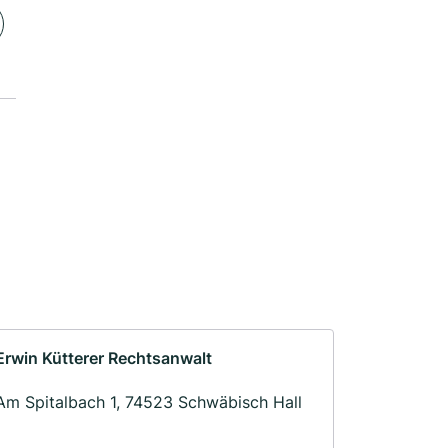
Erwin Kütterer Rechtsanwalt
Am Spitalbach 1, 74523 Schwäbisch Hall