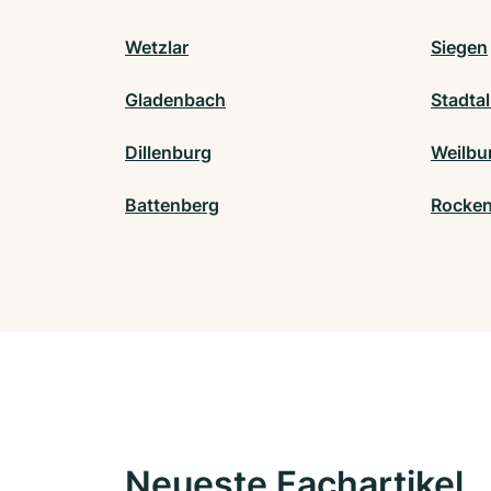
Wetzlar
Siegen
Gladenbach
Stadtal
Dillenburg
Weilbu
Battenberg
Rocke
Neueste Fachartikel