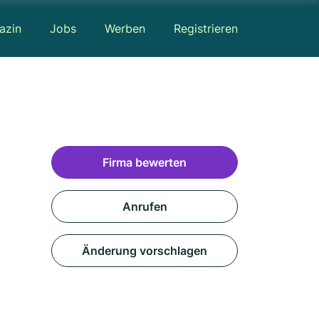
azin
Jobs
Werben
Registrieren
Firma bewerten
Anrufen
Änderung vorschlagen