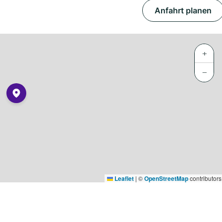
Anfahrt planen
+
−
Leaflet
|
©
OpenStreetMap
contributors