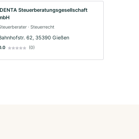
IDENTA Steuerberatungsgesellschaft
mbH
Steuerberater · Steuerrecht
Bahnhofstr. 62, 35390 Gießen
0.0
(0)