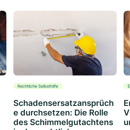
Rechtliche Selbsthilfe
E
Schadensersatzansprüch
E
e durchsetzen: Die Rolle
V
des Schimmelgutachtens
u