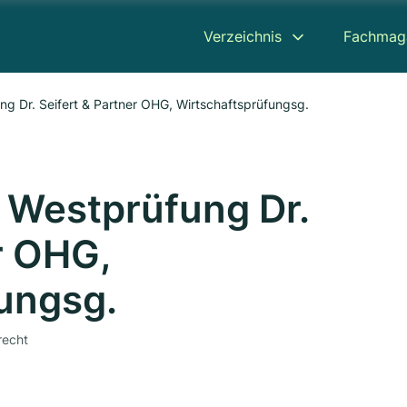
Verzeichnis
Fachmag
ng Dr. Seifert & Partner OHG, Wirtschaftsprüfungsg.
- Westprüfung Dr.
r OHG,
ungsg.
recht