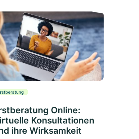
rstberatung
rstberatung Online:
irtuelle Konsultationen
nd ihre Wirksamkeit