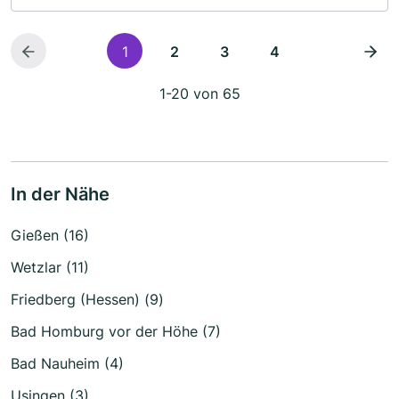
1
2
3
4
1-20 von 65
In der Nähe
Gießen (16)
Wetzlar (11)
Friedberg (Hessen) (9)
Bad Homburg vor der Höhe (7)
Bad Nauheim (4)
Usingen (3)