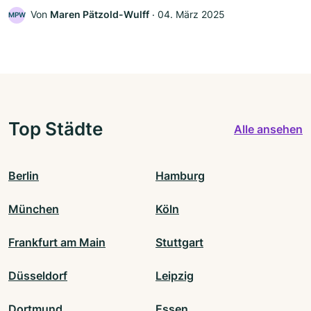
Von
Maren Pätzold-Wulff
‧
04. März 2025
MPW
Top Städte
Alle ansehen
Berlin
Hamburg
München
Köln
Frankfurt am Main
Stuttgart
Düsseldorf
Leipzig
Dortmund
Essen