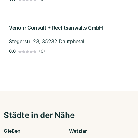
Venohr Consult + Rechtsanwalts GmbH
Stegerstr. 23, 35232 Dautphetal
0.0
(0)
Städte in der Nähe
Gießen
Wetzlar