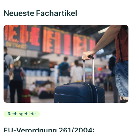
Neueste Fachartikel
Rechtsgebiete
EU-Verordnung 261/2004: