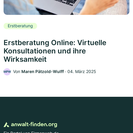
Erstberatung
Erstberatung Online: Virtuelle
Konsultationen und ihre
Wirksamkeit
Von
Maren Pätzold-Wulff
‧
04. März 2025
MPW