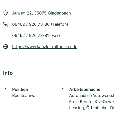
Auweg 22, 35075 Gladenbach
06462 / 926 73-80
(Telefon)
06462 / 926 73-81 (Fax)
https://www.kanzlei-ralfbecker.de
Info
Position
Arbeitsbereiche
Rechtsanwalt
Autohäuser/Autowerkst
Freie Berufe, Kfz-Gewe
Leasing, Öffentlicher D