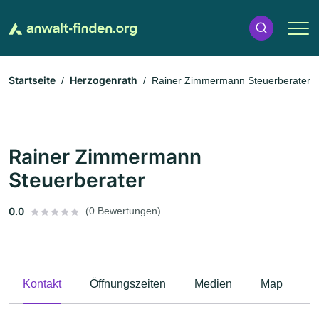
Startseite
Herzogenrath
Rainer Zimmermann Steuerberater
Rainer Zimmermann
Steuerberater
0.0
(0 Bewertungen)
Kontakt
Öffnungszeiten
Medien
Map
B