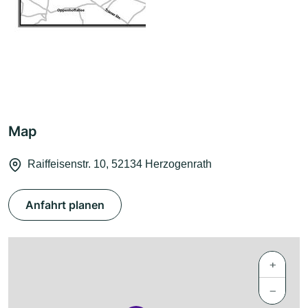
Map
Raiffeisenstr. 10, 52134 Herzogenrath
Anfahrt planen
+
−