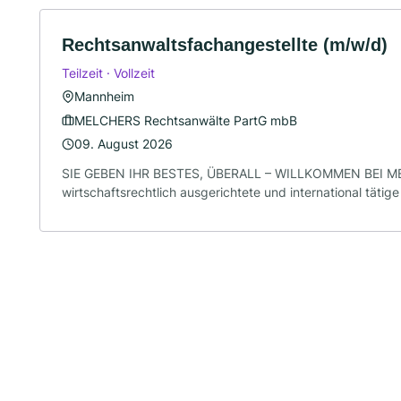
Rechtsanwaltsfachangestellte (m/w/d)
Teilzeit · Vollzeit
Mannheim
MELCHERS Rechtsanwälte PartG mbB
09. August 2026
SIE GEBEN IHR BESTES, ÜBERALL – WILLKOMMEN BEI ME
wirtschaftsrechtlich ausgerichtete und international tätige 