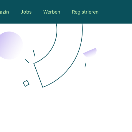
azin
Jobs
Werben
Registrieren