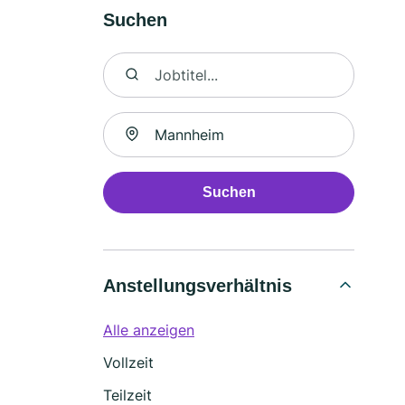
Suchen
Nach Jobtitel suchen
Suche nach Ort
Suchen
Anstellungsverhältnis
Alle anzeigen
Vollzeit
Teilzeit