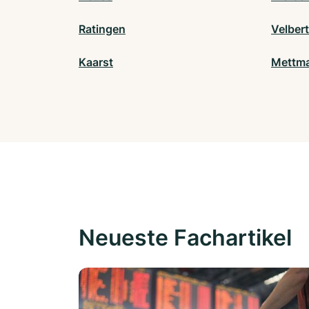
Ratingen
Velbert
Kaarst
Mettm
Neueste Fachartikel