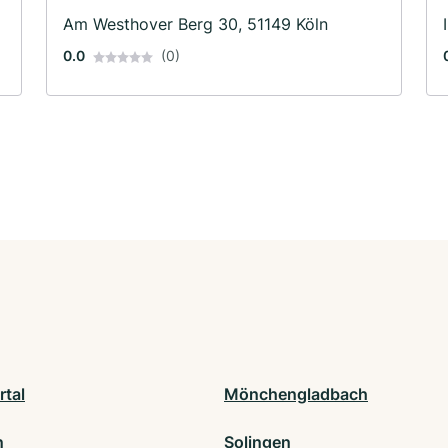
Am Westhover Berg 30, 51149 Köln
0.0
(0)
tal
Mönchengladbach
n
Solingen