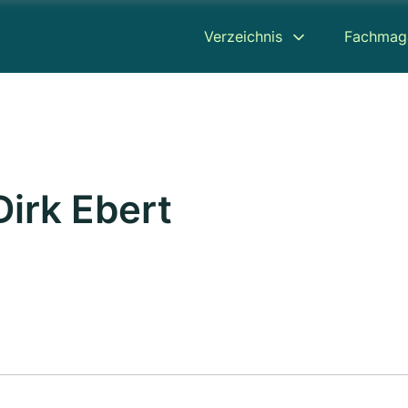
Verzeichnis
Fachmag
Dirk Ebert