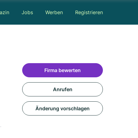
azin
Jobs
Werben
Registrieren
Firma bewerten
Anrufen
Änderung vorschlagen