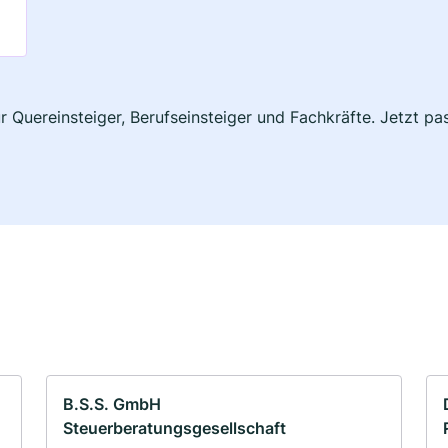
ür Quereinsteiger, Berufseinsteiger und Fachkräfte. Jetzt 
B.S.S. GmbH
Steuerberatungsgesellschaft