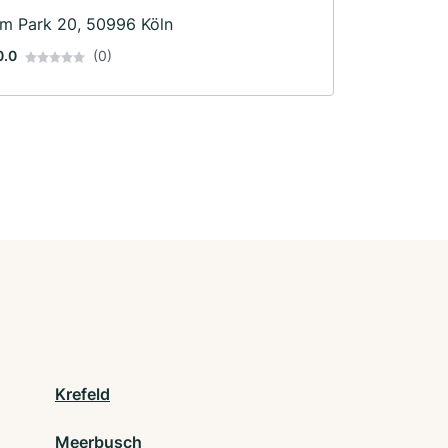
Im Park 20, 50996 Köln
0.0
(0)
Krefeld
Meerbusch