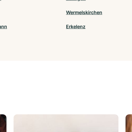
Wermelskirchen
ann
Erkelenz