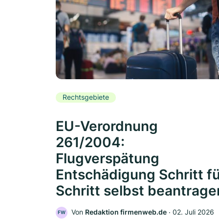
Rechtsgebiete
EU-Verordnung
261/2004:
Flugverspätung
Entschädigung Schritt f
Schritt selbst beantrage
Von
Redaktion firmenweb.de
‧
02. Juli 2026
FW