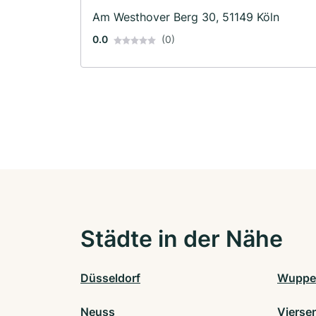
Am Westhover Berg 30, 51149 Köln
0.0
(0)
Städte in der Nähe
Düsseldorf
Wupper
Neuss
Vierse