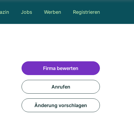
azin
Jobs
Werben
Registrieren
Firma bewerten
Anrufen
Änderung vorschlagen