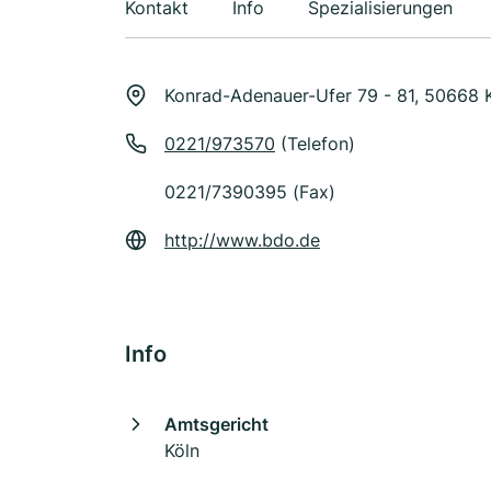
Kontakt
Info
Spezialisierungen
Konrad-Adenauer-Ufer 79 - 81, 50668 
0221/973570
(Telefon)
0221/7390395 (Fax)
http://www.bdo.de
Info
Amtsgericht
Köln