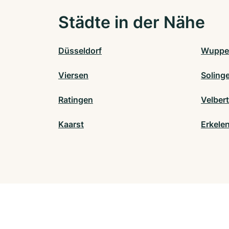
Städte in der Nähe
Düsseldorf
Wupper
Viersen
Soling
Ratingen
Velbert
Kaarst
Erkele