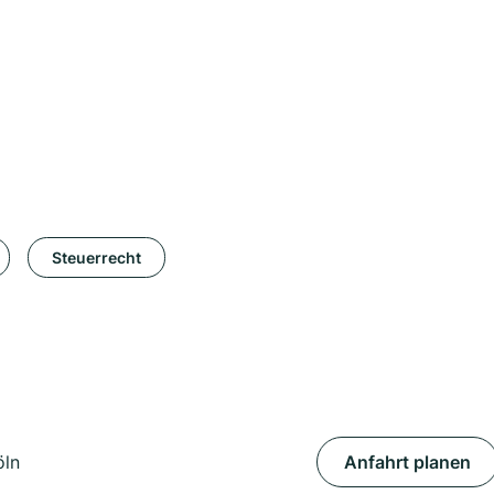
Steuerrecht
öln
Anfahrt planen