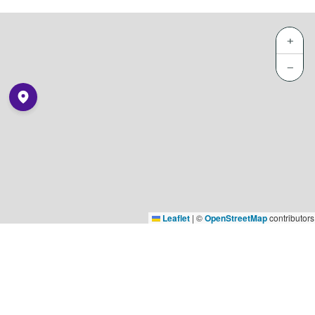
+
−
Leaflet
|
©
OpenStreetMap
contributors