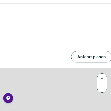
Anfahrt planen
+
−