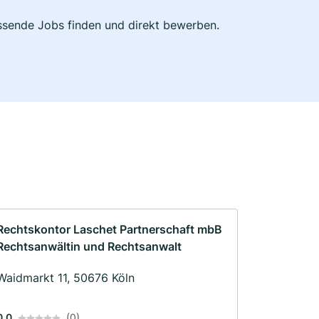
passende Jobs finden und direkt bewerben.
Rechtskontor Laschet Partnerschaft mbB
Rechtsanwältin und Rechtsanwalt
Waidmarkt 11, 50676 Köln
0.0
(0)