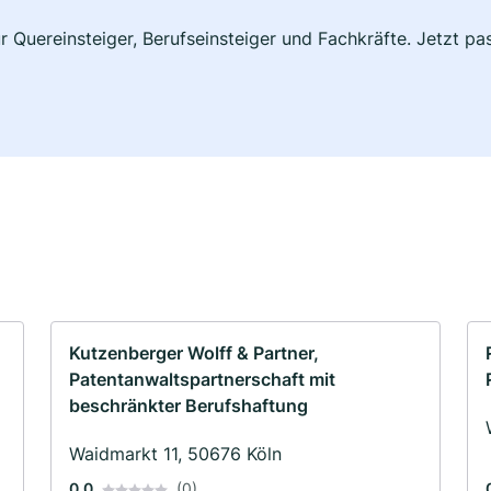
ür Quereinsteiger, Berufseinsteiger und Fachkräfte. Jetzt 
Kutzenberger Wolff & Partner,
Patentanwaltspartnerschaft mit
beschränkter Berufshaftung
Waidmarkt 11, 50676 Köln
0.0
(0)