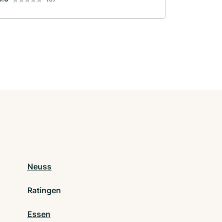
Neuss
Ratingen
Essen