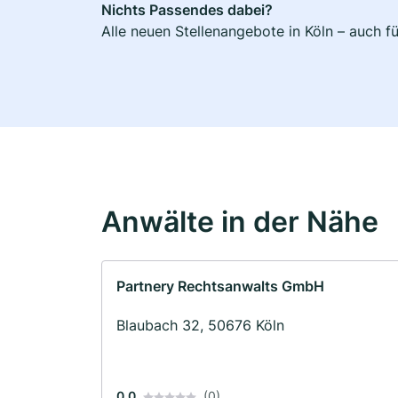
Nichts Passendes dabei?
Alle neuen Stellenangebote in Köln – auch f
Anwälte in der Nähe
Partnery Rechtsanwalts GmbH
Blaubach 32, 50676 Köln
0.0
(0)