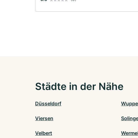
Städte in der Nähe
Düsseldorf
Wupper
Viersen
Soling
Velbert
Wermel