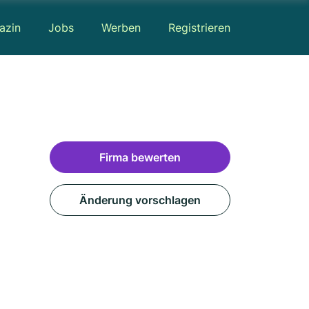
azin
Jobs
Werben
Registrieren
Firma bewerten
Änderung vorschlagen