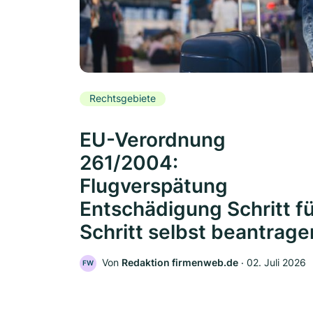
Rechtsgebiete
EU-Verordnung
261/2004:
Flugverspätung
Entschädigung Schritt f
Schritt selbst beantrage
Von
Redaktion firmenweb.de
‧
02. Juli 2026
FW