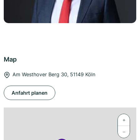
Map
Am Westhover Berg 30, 51149 Köln
Anfahrt planen
+
−