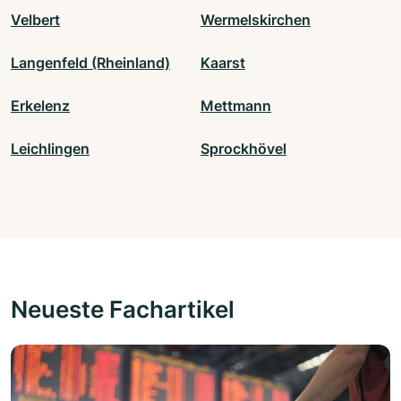
Velbert
Wermelskirchen
Langenfeld (Rheinland)
Kaarst
Erkelenz
Mettmann
Leichlingen
Sprockhövel
Neueste Fachartikel