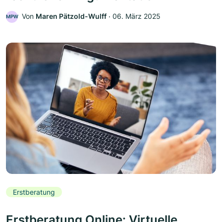
Von
Maren Pätzold-Wulff
‧
06. März 2025
MPW
Erstberatung
Erstberatung Online: Virtuelle