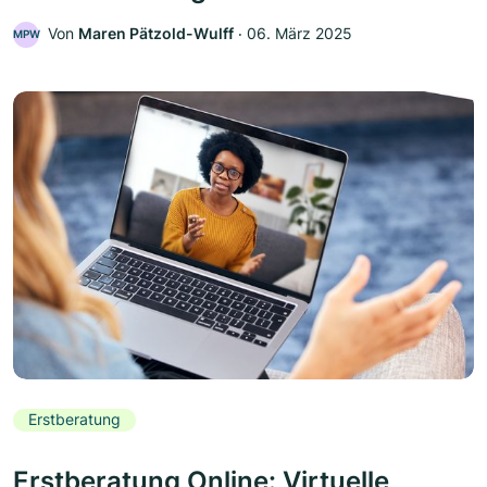
Von
Maren Pätzold-Wulff
‧
06. März 2025
MPW
Erstberatung
Erstberatung Online: Virtuelle