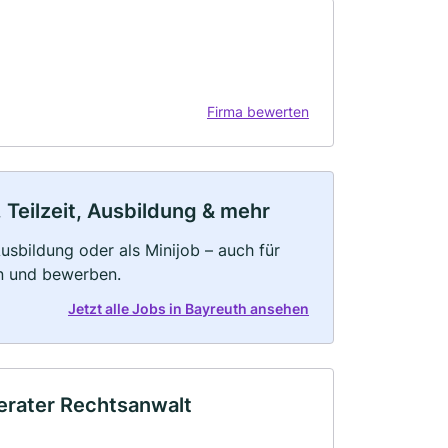
Firma bewerten
 Teilzeit, Ausbildung & mehr
 Ausbildung oder als Minijob – auch für
rn und bewerben.
Jetzt alle Jobs in Bayreuth ansehen
erater Rechtsanwalt