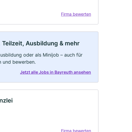
Firma bewerten
 Teilzeit, Ausbildung & mehr
 Ausbildung oder als Minijob – auch für
rn und bewerben.
Jetzt alle Jobs in Bayreuth ansehen
nzlei
Firma bewerten