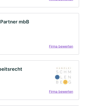
& Partner mbB
Firma bewerten
beitsrecht
Firma bewerten