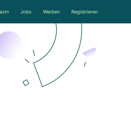
azin
Jobs
Werben
Registrieren