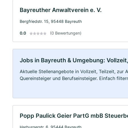
Bayreuther Anwaltverein e. V.
Bergfriedstr. 15, 95448 Bayreuth
0.0
(0 Bewertungen)
Jobs in Bayreuth & Umgebung: Vollzeit,
Aktuelle Stellenangebote in Vollzeit, Teilzeit, zur
Quereinsteiger und Berufseinsteiger. Einfach filte
Popp Paulick Geier PartG mbB Steuerb
Harburgerstr. 6, 95444 Bayreuth