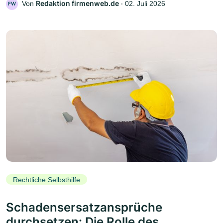
Redaktion firmenweb.de
Von
‧
02. Juli 2026
FW
Rechtliche Selbsthilfe
Schadensersatzansprüche
durchsetzen: Die Rolle des