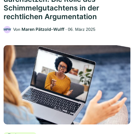
Schimmelgutachtens in der
rechtlichen Argumentation
Maren Pätzold-Wulff
Von
‧
06. März 2025
MPW