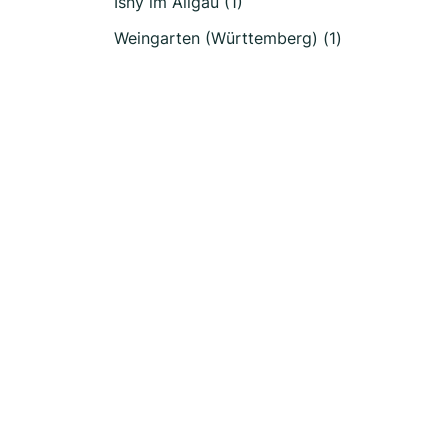
Isny im Allgäu (1)
Weingarten (Württemberg) (1)