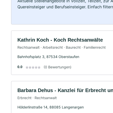
Aktuelle Stellenangebote in Vollzeit, Teilzeit, zur
Quereinsteiger und Berufseinsteiger. Einfach filte
Kathrin Koch - Koch Rechtsanwälte
Rechtsanwalt · Arbeitsrecht · Baurecht · Familienrecht
Bahnhofsplatz 3, 87534 Oberstaufen
0.0
(0 Bewertungen)
Barbara Dehus - Kanzlei für Erbrecht 
Erbrecht · Rechtsanwalt
Hölderlinstraße 14, 88085 Langenargen