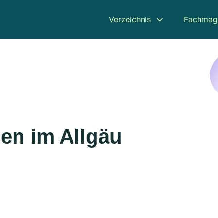
Verzeichnis
Fachmag
en im Allgäu