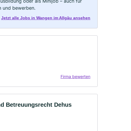
 Ausbildung oder als Minijob – auch für
rn und bewerben.
Jetzt alle Jobs in Wangen im Allgäu ansehen
Firma bewerten
und Betreuungsrecht Dehus