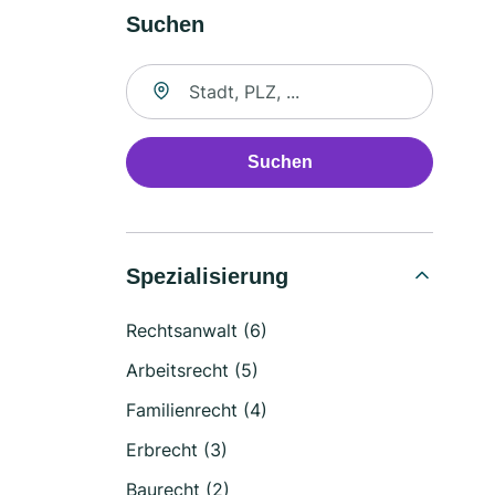
Suchen
Suche nach Ort
Suchen
Spezialisierung
Rechtsanwalt (6)
Arbeitsrecht (5)
Familienrecht (4)
Erbrecht (3)
Baurecht (2)