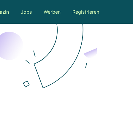
azin
Jobs
Werben
Registrieren