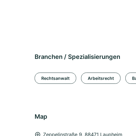
Branchen / Spezialisierungen
Rechtsanwalt
Arbeitsrecht
B
Map
Zeppelinstraße 9, 88471 Laupheim