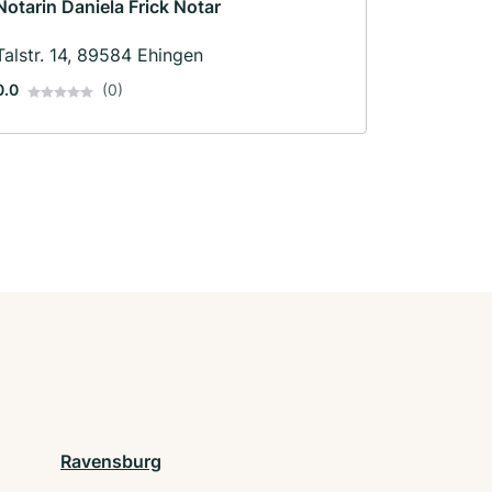
Notarin Daniela Frick Notar
Talstr. 14, 89584 Ehingen
0.0
(0)
Ravensburg