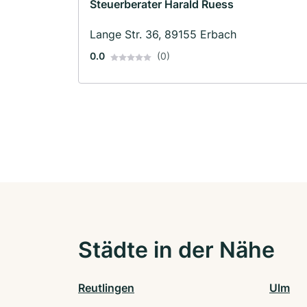
Steuerberater Harald Ruess
Lange Str. 36, 89155 Erbach
0.0
(0)
Städte in der Nähe
Reutlingen
Ulm