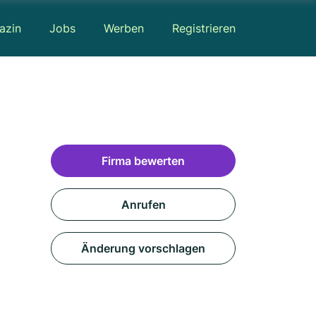
azin
Jobs
Werben
Registrieren
Firma bewerten
Anrufen
Änderung vorschlagen