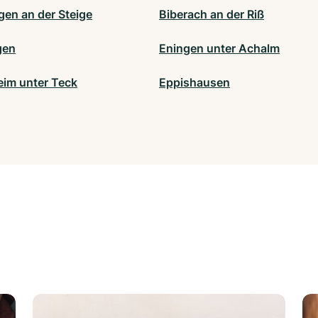
gen an der Steige
Biberach an der Riß
gen
Eningen unter Achalm
eim unter Teck
Eppishausen