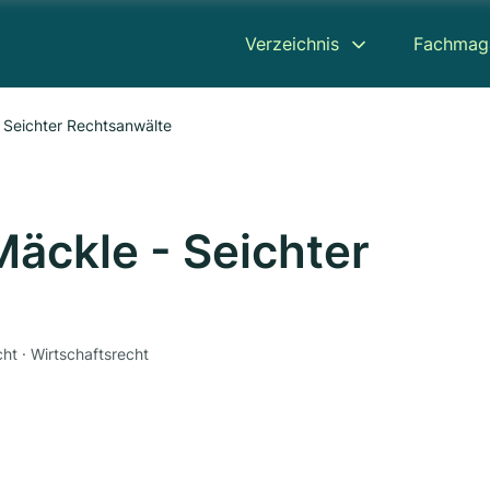
Verzeichnis
Fachmag
 Seichter Rechtsanwälte
Mäckle - Seichter
cht · Wirtschaftsrecht