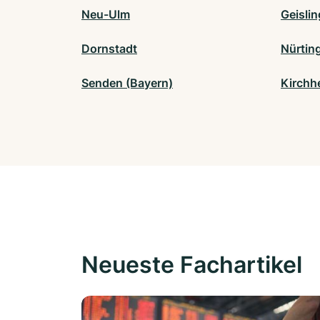
Neu-Ulm
Geislin
Dornstadt
Nürtin
Senden (Bayern)
Kirchh
Neueste Fachartikel