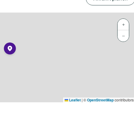
+
−
Leaflet
|
©
OpenStreetMap
contributors