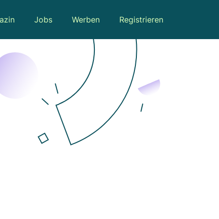
azin
Jobs
Werben
Registrieren