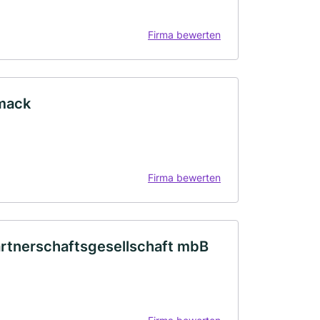
Firma bewerten
hmack
Firma bewerten
artnerschaftsgesellschaft mbB