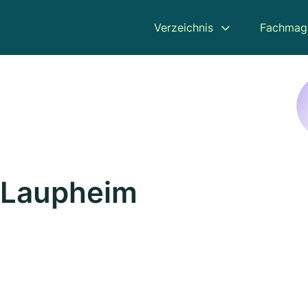
Verzeichnis
Fachmag
 Laupheim