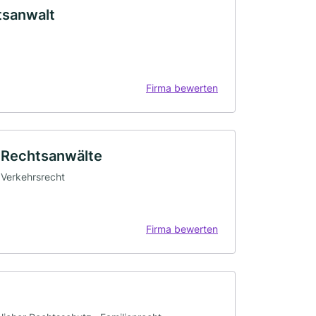
tsanwalt
Firma bewerten
r Rechtsanwälte
· Verkehrsrecht
Firma bewerten