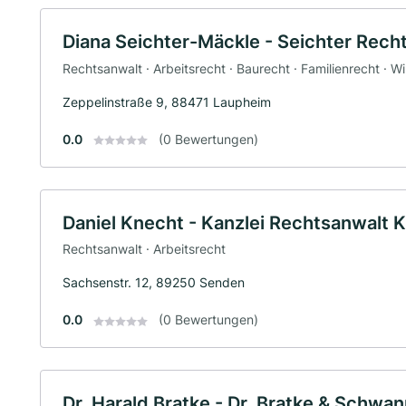
Diana Seichter-Mäckle - Seichter Rech
Rechtsanwalt · Arbeitsrecht · Baurecht · Familienrecht · W
Zeppelinstraße 9, 88471 Laupheim
0.0
(0 Bewertungen)
Daniel Knecht - Kanzlei Rechtsanwalt 
Rechtsanwalt · Arbeitsrecht
Sachsenstr. 12, 89250 Senden
0.0
(0 Bewertungen)
Dr. Harald Bratke - Dr. Bratke & Schwa