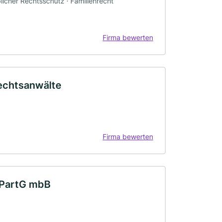
blicher Rechtsschutz · Familienrecht
Firma bewerten
echtsanwälte
Firma bewerten
 PartG mbB