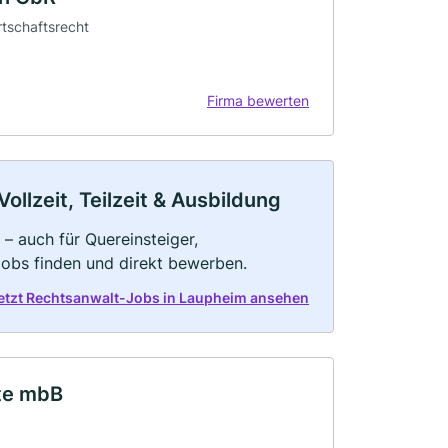
rtschaftsrecht
Firma bewerten
llzeit, Teilzeit & Ausbildung
– auch für Quereinsteiger,
Jobs finden und direkt bewerben.
etzt Rechtsanwalt-Jobs in Laupheim ansehen
lte mbB