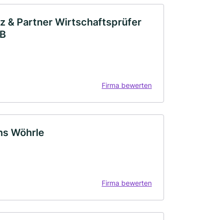
z & Partner Wirtschaftsprüfer
bB
Firma bewerten
ns Wöhrle
Firma bewerten