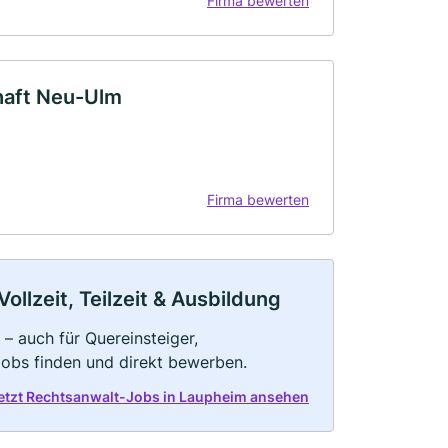
Firma bewerten
haft Neu-Ulm
Firma bewerten
llzeit, Teilzeit & Ausbildung
– auch für Quereinsteiger,
Jobs finden und direkt bewerben.
etzt Rechtsanwalt-Jobs in Laupheim ansehen