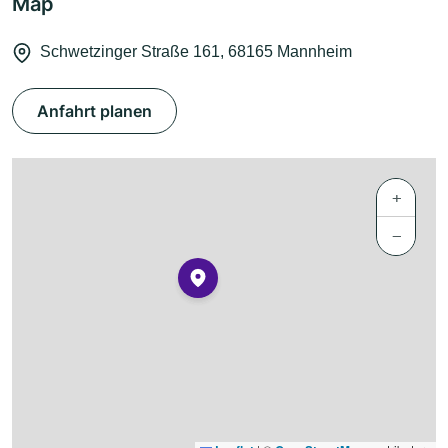
Map
Schwetzinger Straße 161, 68165 Mannheim
Anfahrt planen
+
−