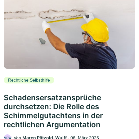
Rechtliche Selbsthilfe
Schadensersatzansprüche
durchsetzen: Die Rolle des
Schimmelgutachtens in der
rechtlichen Argumentation
Maren Pätzold-Wulff
Von
‧
06. März 2025
MPW