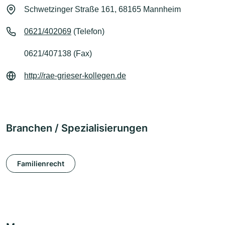
Schwetzinger Straße 161, 68165 Mannheim
0621/402069
(Telefon)
0621/407138 (Fax)
http://rae-grieser-kollegen.de
Branchen / Spezialisierungen
Familienrecht