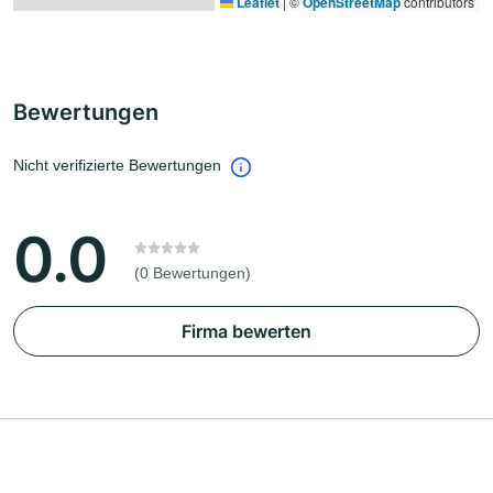
Leaflet
|
©
OpenStreetMap
contributors
Bewertungen
Nicht verifizierte Bewertungen
0.0
(0 Bewertungen)
Firma bewerten