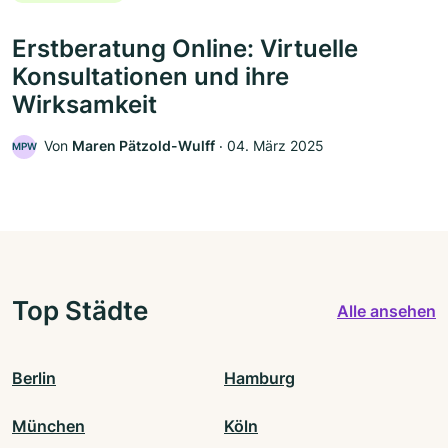
Erstberatung Online: Virtuelle
Konsultationen und ihre
Wirksamkeit
Von
Maren Pätzold-Wulff
‧
04. März 2025
MPW
Top Städte
Alle ansehen
Berlin
Hamburg
München
Köln