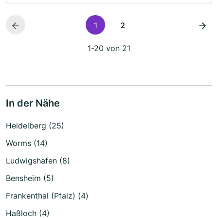
1
2
1-20 von 21
In der Nähe
Heidelberg (25)
Worms (14)
Ludwigshafen (8)
Bensheim (5)
Frankenthal (Pfalz) (4)
Haßloch (4)