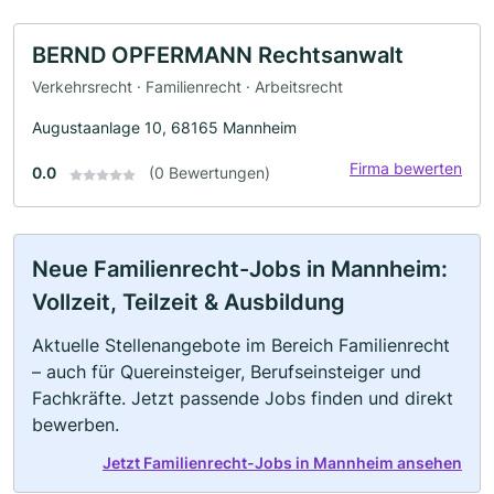
BERND OPFERMANN Rechtsanwalt
Verkehrsrecht · Familienrecht · Arbeitsrecht
Augustaanlage 10, 68165 Mannheim
Firma bewerten
0.0
(0 Bewertungen)
Neue Familienrecht-Jobs in Mannheim:
Vollzeit, Teilzeit & Ausbildung
Aktuelle Stellenangebote im Bereich Familienrecht
– auch für Quereinsteiger, Berufseinsteiger und
Fachkräfte. Jetzt passende Jobs finden und direkt
bewerben.
Jetzt Familienrecht-Jobs in Mannheim ansehen