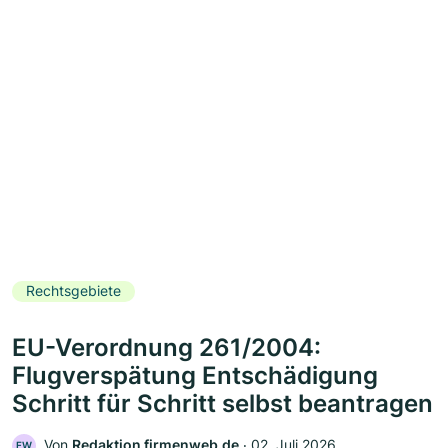
Rechtsgebiete
EU-Verordnung 261/2004:
Flugverspätung Entschädigung
Schritt für Schritt selbst beantragen
Von
Redaktion firmenweb.de
‧
02. Juli 2026
FW