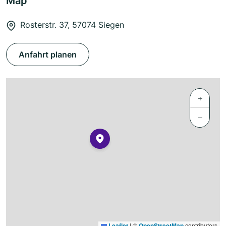
Map
Rosterstr. 37, 57074 Siegen
Anfahrt planen
+
−
Leaflet
|
©
OpenStreetMap
contributors