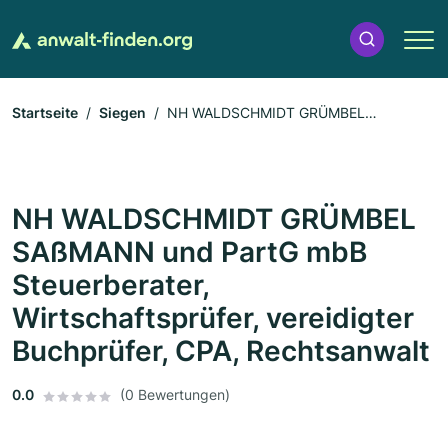
Startseite
Siegen
NH WALDSCHMIDT GRÜMBEL
SAßMANN und PartG mbB Steuerberater, Wirtschaftsprüfer,
vereidigter Buchprüfer, CPA, Rechtsanwalt
NH WALDSCHMIDT GRÜMBEL
SAßMANN und PartG mbB
Steuerberater,
Wirtschaftsprüfer, vereidigter
Buchprüfer, CPA, Rechtsanwalt
0.0
(0 Bewertungen)