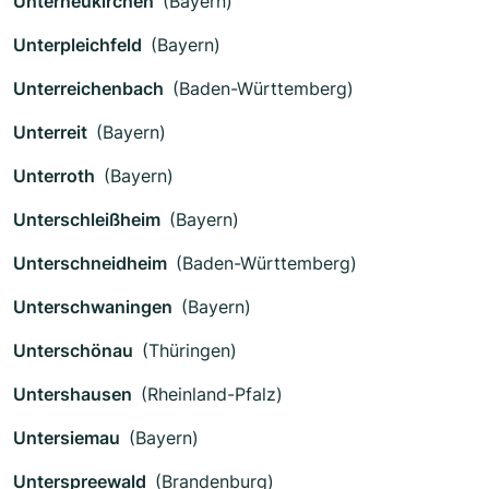
Unterneukirchen
(Bayern)
Unterpleichfeld
(Bayern)
Unterreichenbach
(Baden-Württemberg)
Unterreit
(Bayern)
Unterroth
(Bayern)
Unterschleißheim
(Bayern)
Unterschneidheim
(Baden-Württemberg)
Unterschwaningen
(Bayern)
Unterschönau
(Thüringen)
Untershausen
(Rheinland-Pfalz)
Untersiemau
(Bayern)
Unterspreewald
(Brandenburg)