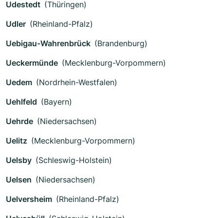
Udestedt
(Thüringen)
Udler
(Rheinland-Pfalz)
Uebigau-Wahrenbrück
(Brandenburg)
Ueckermünde
(Mecklenburg-Vorpommern)
Uedem
(Nordrhein-Westfalen)
Uehlfeld
(Bayern)
Uehrde
(Niedersachsen)
Uelitz
(Mecklenburg-Vorpommern)
Uelsby
(Schleswig-Holstein)
Uelsen
(Niedersachsen)
Uelversheim
(Rheinland-Pfalz)