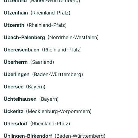
Utzenfeld
(Baden-Württemberg)
Utzenhain
(Rheinland-Pfalz)
Utzerath
(Rheinland-Pfalz)
Übach-Palenberg
(Nordrhein-Westfalen)
Übereisenbach
(Rheinland-Pfalz)
Überherrn
(Saarland)
Überlingen
(Baden-Württemberg)
Übersee
(Bayern)
Üchtelhausen
(Bayern)
Ückeritz
(Mecklenburg-Vorpommern)
Üdersdorf
(Rheinland-Pfalz)
Ühlingen-Birkendorf
(Baden-Württemberg)