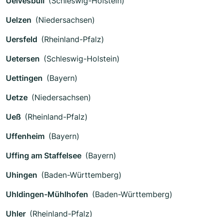
Uelvesbüll
(Schleswig-Holstein)
Uelzen
(Niedersachsen)
Uersfeld
(Rheinland-Pfalz)
Uetersen
(Schleswig-Holstein)
Uettingen
(Bayern)
Uetze
(Niedersachsen)
Ueß
(Rheinland-Pfalz)
Uffenheim
(Bayern)
Uffing am Staffelsee
(Bayern)
Uhingen
(Baden-Württemberg)
Uhldingen-Mühlhofen
(Baden-Württemberg)
Uhler
(Rheinland-Pfalz)