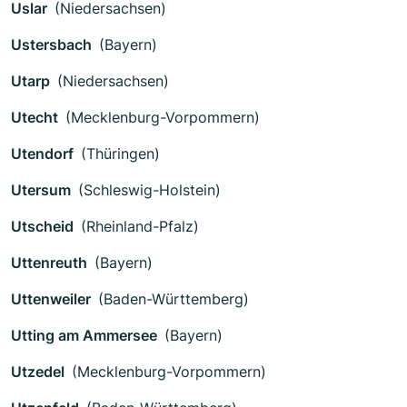
Uslar
(Niedersachsen)
Ustersbach
(Bayern)
Utarp
(Niedersachsen)
Utecht
(Mecklenburg-Vorpommern)
Utendorf
(Thüringen)
Utersum
(Schleswig-Holstein)
Utscheid
(Rheinland-Pfalz)
Uttenreuth
(Bayern)
Uttenweiler
(Baden-Württemberg)
Utting am Ammersee
(Bayern)
Utzedel
(Mecklenburg-Vorpommern)