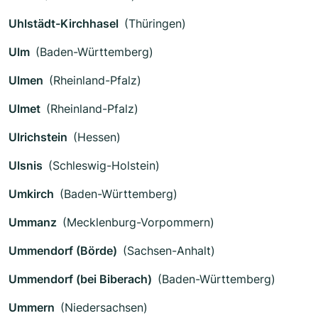
Uhlstädt-Kirchhasel
(Thüringen)
Ulm
(Baden-Württemberg)
Ulmen
(Rheinland-Pfalz)
Ulmet
(Rheinland-Pfalz)
Ulrichstein
(Hessen)
Ulsnis
(Schleswig-Holstein)
Umkirch
(Baden-Württemberg)
Ummanz
(Mecklenburg-Vorpommern)
Ummendorf (Börde)
(Sachsen-Anhalt)
Ummendorf (bei Biberach)
(Baden-Württemberg)
Ummern
(Niedersachsen)