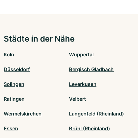
Städte in der Nähe
Köln
Wuppertal
Düsseldorf
Bergisch Gladbach
Solingen
Leverkusen
Ratingen
Velbert
Wermelskirchen
Langenfeld (Rheinland)
Essen
Brühl (Rheinland)