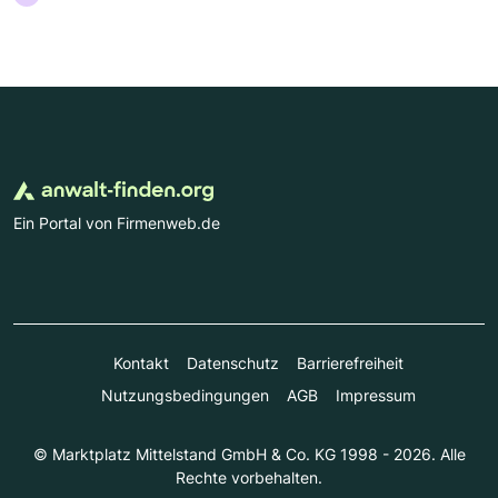
Ein Portal von Firmenweb.de
Kontakt
Datenschutz
Barrierefreiheit
Nutzungsbedingungen
AGB
Impressum
© Marktplatz Mittelstand GmbH & Co. KG 1998 - 2026. Alle
Rechte vorbehalten.