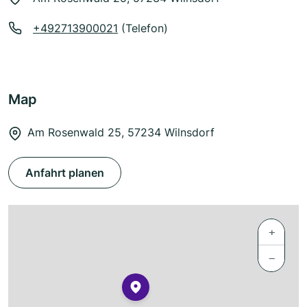
+492713900021
(Telefon)
Map
Am Rosenwald 25, 57234 Wilnsdorf
Anfahrt planen
+
−