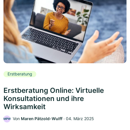
Erstberatung
Erstberatung Online: Virtuelle
Konsultationen und ihre
Wirksamkeit
Von
Maren Pätzold-Wulff
‧
04. März 2025
MPW