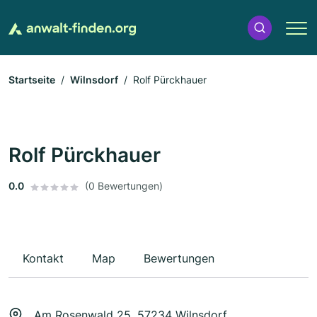
Startseite
Wilnsdorf
Rolf Pürckhauer
Rolf Pürckhauer
0.0
(0 Bewertungen)
Kontakt
Map
Bewertungen
Am Rosenwald 25, 57234 Wilnsdorf