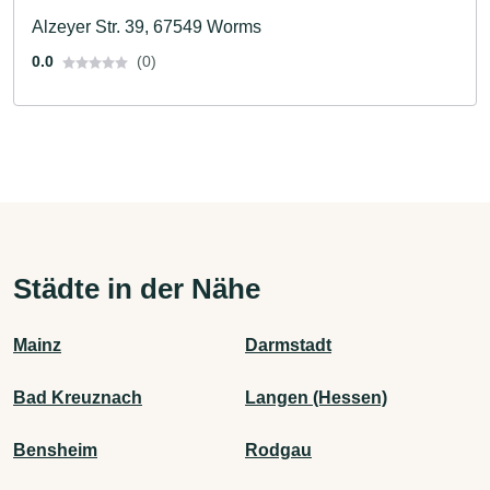
Alzeyer Str. 39, 67549 Worms
0.0
(0)
Städte in der Nähe
Mainz
Darmstadt
Bad Kreuznach
Langen (Hessen)
Bensheim
Rodgau