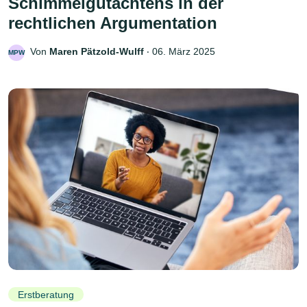
Schimmelgutachtens in der
rechtlichen Argumentation
Von
Maren Pätzold-Wulff
‧
06. März 2025
MPW
Erstberatung