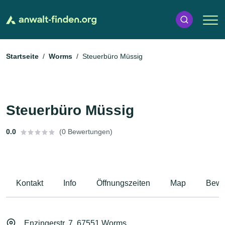
Startseite
Worms
Steuerbüro Müssig
Steuerbüro Müssig
0.0
(0 Bewertungen)
Kontakt
Info
Öffnungszeiten
Map
Bewe
Enzingerstr. 7, 67551 Worms