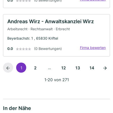
0.0
(0 Bewertungen)
Andreas Wirz - Anwaltskanzlei Wirz
Arbeitsrecht · Rechtsanwalt · Erbrecht
Beyerbachstr. 1 , 65830 Kriftel
Firma bewerten
0.0
(0 Bewertungen)
...
1
2
12
13
14
1-20 von 271
In der Nähe