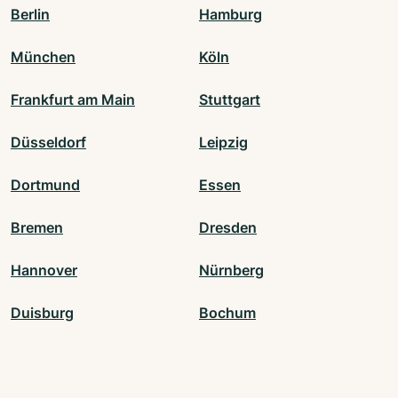
Berlin
Hamburg
München
Köln
Frankfurt am Main
Stuttgart
Düsseldorf
Leipzig
Dortmund
Essen
Bremen
Dresden
Hannover
Nürnberg
Duisburg
Bochum