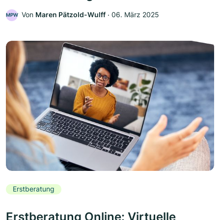
Von
Maren Pätzold-Wulff
‧
06. März 2025
MPW
Erstberatung
Erstberatung Online: Virtuelle