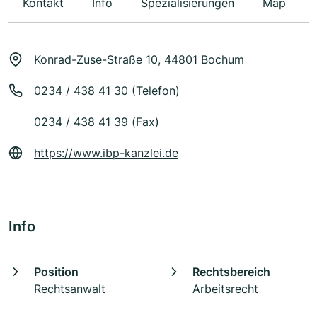
Kontakt
Info
Spezialisierungen
Map
Konrad-Zuse-Straße 10, 44801 Bochum
0234 / 438 41 30
(Telefon)
0234 / 438 41 39 (Fax)
https://www.ibp-kanzlei.de
Info
Position
Rechtsbereich
Rechtsanwalt
Arbeitsrecht