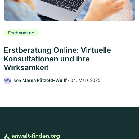
Erstberatung
Erstberatung Online: Virtuelle
Konsultationen und ihre
Wirksamkeit
Von
Maren Pätzold-Wulff
‧
04. März 2025
MPW