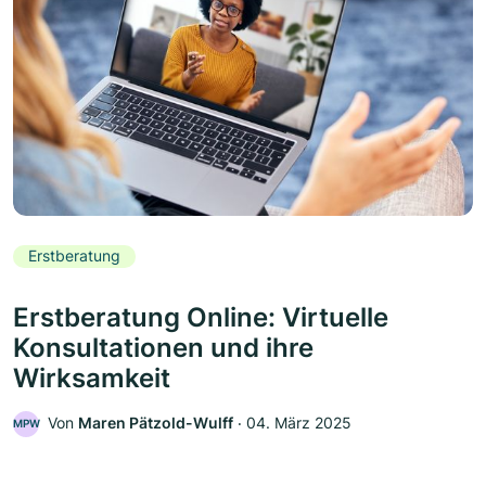
Erstberatung
Erstberatung Online: Virtuelle
Konsultationen und ihre
Wirksamkeit
Von
Maren Pätzold-Wulff
‧
04. März 2025
MPW