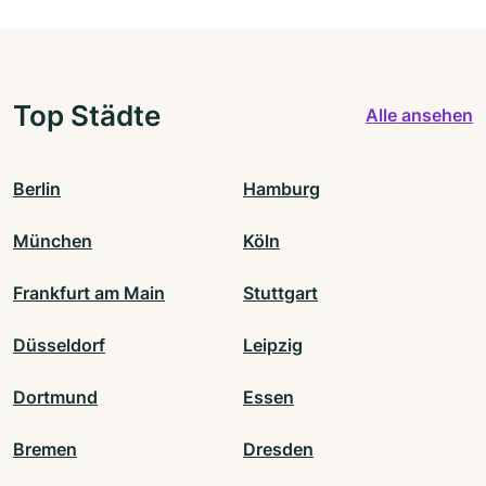
Top Städte
Alle ansehen
Berlin
Hamburg
München
Köln
Frankfurt am Main
Stuttgart
Düsseldorf
Leipzig
Dortmund
Essen
Bremen
Dresden