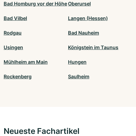
Bad Homburg vor der Höhe
Oberursel
Bad Vilbel
Langen (Hessen)
Rodgau
Bad Nauheim
Usingen
Königstein im Taunus
Mühlheim am Main
Hungen
Rockenberg
Saulheim
Neueste Fachartikel