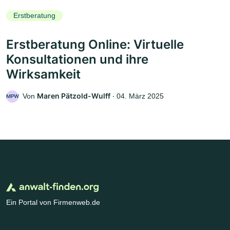
Erstberatung
Erstberatung Online: Virtuelle
Konsultationen und ihre
Wirksamkeit
Maren Pätzold-Wulff
Von
‧
04. März 2025
MPW
Ein Portal von Firmenweb.de