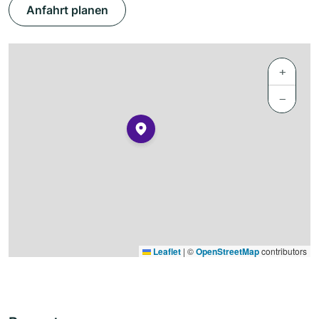
Anfahrt planen
+
−
Leaflet
|
©
OpenStreetMap
contributors