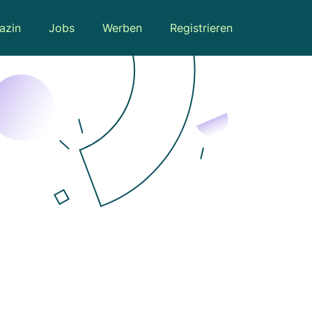
azin
Jobs
Werben
Registrieren