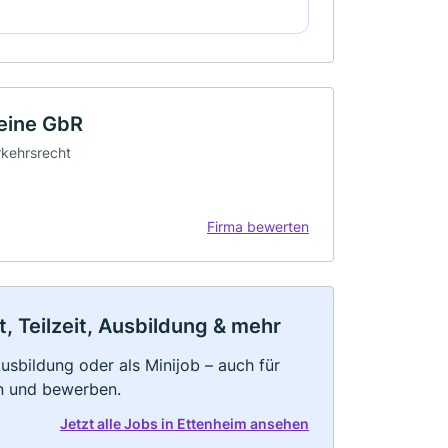
leine GbR
erkehrsrecht
Firma bewerten
, Teilzeit, Ausbildung & mehr
 Ausbildung oder als Minijob – auch für
rn und bewerben.
Jetzt alle Jobs in Ettenheim ansehen