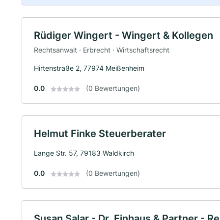
Rüdiger Wingert - Wingert & Kollegen
Rechtsanwalt · Erbrecht · Wirtschaftsrecht
Hirtenstraße 2, 77974 Meißenheim
0.0
(0 Bewertungen)
Helmut Finke Steuerberater
Lange Str. 57, 79183 Waldkirch
0.0
(0 Bewertungen)
Susan Salar - Dr. Einhaus & Partner - 