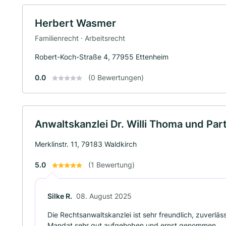
Herbert Wasmer
Familienrecht · Arbeitsrecht
Robert-Koch-Straße 4, 77955 Ettenheim
0.0
(0 Bewertungen)
Anwaltskanzlei Dr. Willi Thoma und Pa
Merklinstr. 11, 79183 Waldkirch
5.0
(1 Bewertung)
Silke R.
08. August 2025
Die Rechtsanwaltskanzlei ist sehr freundlich, zuverläss
Mandat sehr gut aufgehoben und ernst genommen.