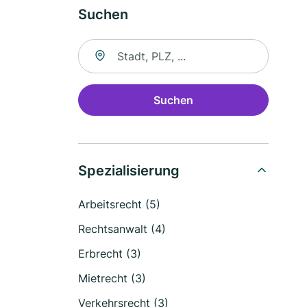
Suchen
Suche nach Ort
Suchen
Spezialisierung
Arbeitsrecht (5)
Rechtsanwalt (4)
Erbrecht (3)
Mietrecht (3)
Verkehrsrecht (3)