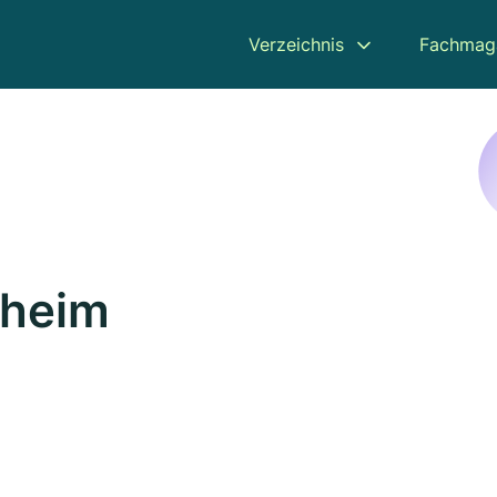
Verzeichnis
Fachmag
nheim