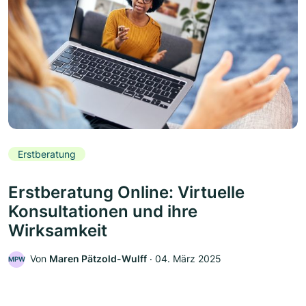
Erstberatung
Erstberatung Online: Virtuelle
Konsultationen und ihre
Wirksamkeit
Von
Maren Pätzold-Wulff
‧
04. März 2025
MPW