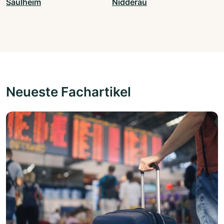
Saulheim
Nidderau
Neueste Fachartikel