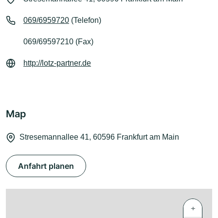
069/6959720
(Telefon)
069/69597210 (Fax)
http://lotz-partner.de
Map
Stresemannallee 41, 60596 Frankfurt am Main
Anfahrt planen
+