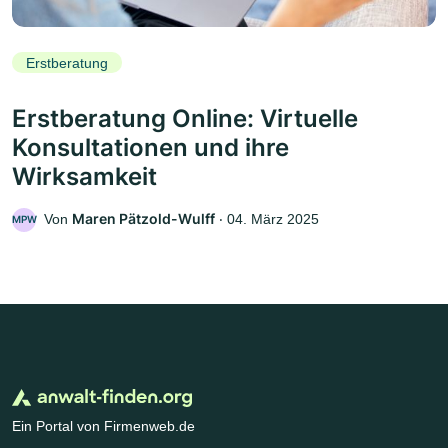
Erstberatung
Erstberatung Online: Virtuelle
Konsultationen und ihre
Wirksamkeit
Maren Pätzold-Wulff
Von
‧
04. März 2025
MPW
Ein Portal von Firmenweb.de