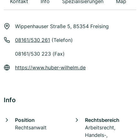
Kontakt
Info
Spezialisierungen
Map
Wippenhauser Straße 5, 85354 Freising
08161/530 261
(Telefon)
08161/530 223 (Fax)
https://www.huber-wilhelm.de
Info
Position
Rechtsbereich
Rechtsanwalt
Arbeitsrecht,
Handels-,