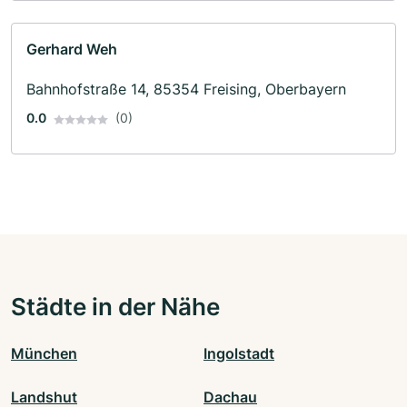
Gerhard Weh
Bahnhofstraße 14, 85354 Freising, Oberbayern
0.0
(0)
Städte in der Nähe
München
Ingolstadt
Landshut
Dachau