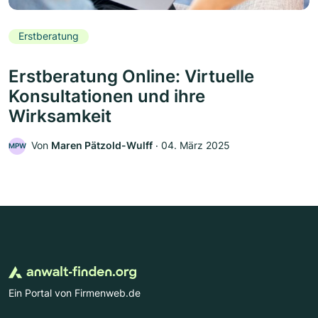
Erstberatung
Erstberatung Online: Virtuelle
Konsultationen und ihre
Wirksamkeit
Von
Maren Pätzold-Wulff
‧
04. März 2025
MPW
Ein Portal von Firmenweb.de