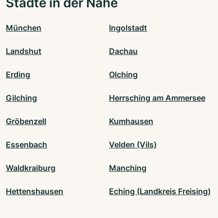
Städte in der Nähe
München
Ingolstadt
Landshut
Dachau
Erding
Olching
Gilching
Herrsching am Ammersee
Gröbenzell
Kumhausen
Essenbach
Velden (Vils)
Waldkraiburg
Manching
Hettenshausen
Eching (Landkreis Freising)