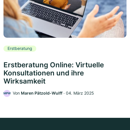
Erstberatung
Erstberatung Online: Virtuelle
Konsultationen und ihre
Wirksamkeit
Von
Maren Pätzold-Wulff
‧
04. März 2025
MPW