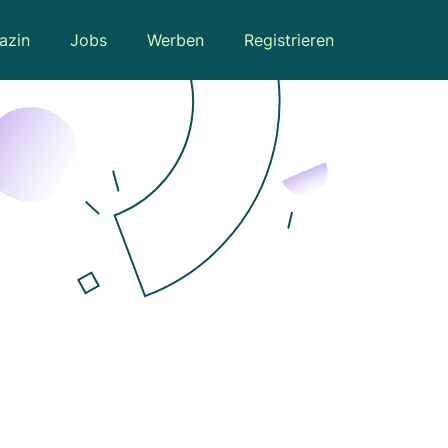
azin
Jobs
Werben
Registrieren