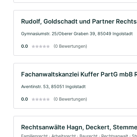
Rudolf, Goldschadt und Partner Recht
Gymnasiumstr. 25/Oberer Graben 39, 85049 Ingolstadt
0.0
(0 Bewertungen)
Fachanwaltskanzlei Kuffer PartG mbB 
Aventinstr. 53, 85051 Ingolstadt
0.0
(0 Bewertungen)
Rechtsanwälte Hagn, Deckert, Stemme
Familienrecht · Arbeitsrecht · Baurecht · Rechtsanwalt · St