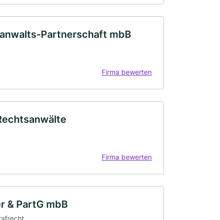
sanwalts-Partnerschaft mbB
Firma bewerten
Rechtsanwälte
Firma bewerten
r & PartG mbB
rafrecht