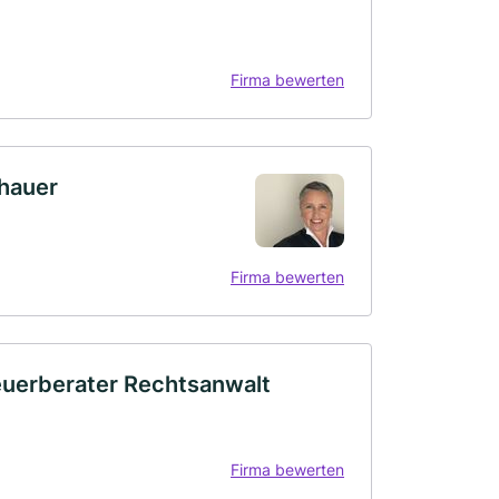
Firma bewerten
thauer
Firma bewerten
euerberater Rechtsanwalt
Firma bewerten