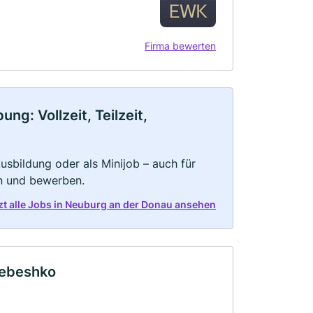
Firma bewerten
g: Vollzeit, Teilzeit,
 Ausbildung oder als Minijob – auch für
rn und bewerben.
zt alle Jobs in Neuburg an der Donau ansehen
 Sebeshko