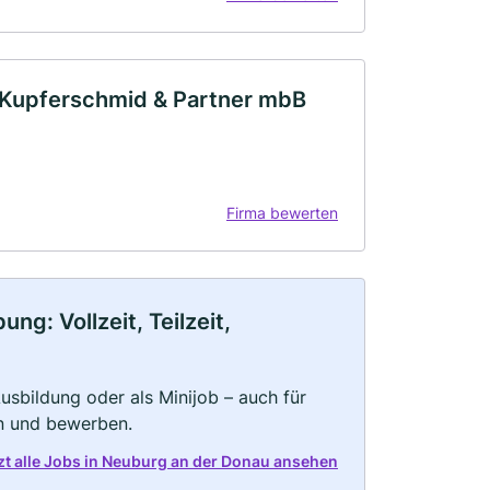
 Kupferschmid & Partner mbB
Firma bewerten
g: Vollzeit, Teilzeit,
 Ausbildung oder als Minijob – auch für
rn und bewerben.
zt alle Jobs in Neuburg an der Donau ansehen