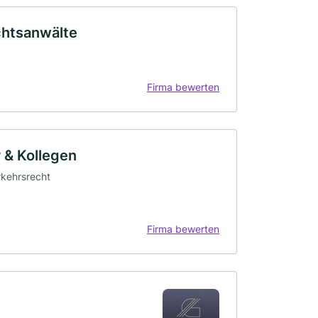
chtsanwälte
Firma bewerten
r & Kollegen
erkehrsrecht
Firma bewerten