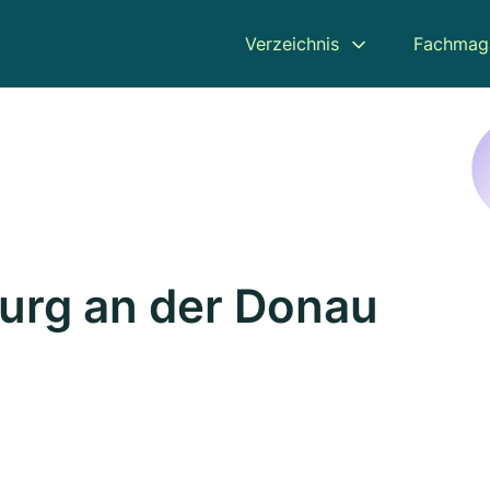
Verzeichnis
Fachmag
urg an der Donau