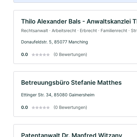
Thilo Alexander Bals - Anwaltskanzlei T
Rechtsanwalt · Arbeitsrecht · Erbrecht · Familienrecht · St
Donaufeldstr. 5, 85077 Manching
0.0
(0 Bewertungen)
Betreuungsbüro Stefanie Matthes
Ettinger Str. 34, 85080 Gaimersheim
0.0
(0 Bewertungen)
Patentanwalt Dr. Manfred Witzany