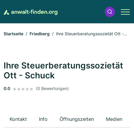
Startseite
Friedberg
Ihre Steuerberatungssozietät Ott -
Schuck
Ihre Steuerberatungssozietät
Ott - Schuck
0.0
(0 Bewertungen)
Kontakt
Info
Öffnungszeiten
Medien