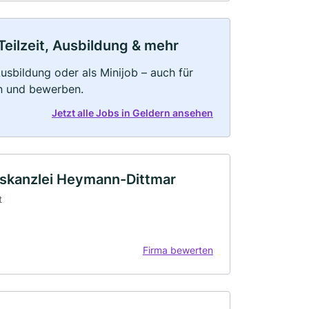
Teilzeit, Ausbildung & mehr
 Ausbildung oder als Minijob – auch für
rn und bewerben.
Jetzt alle Jobs in Geldern ansehen
tskanzlei Heymann-Dittmar
t
Firma bewerten