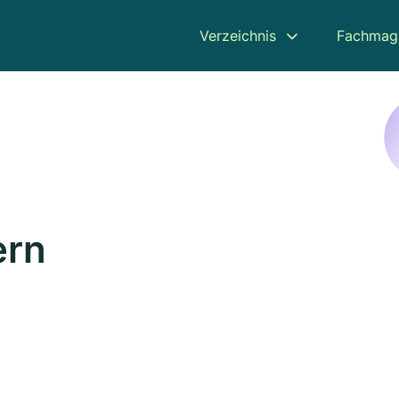
Verzeichnis
Fachmag
ern