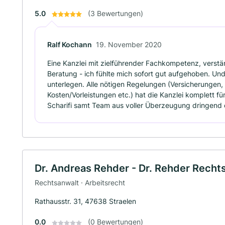
5.0
(3 Bewertungen)
Ralf Kochann
19. November 2020
Eine Kanzlei mit zielführender Fachkompetenz, verstän
Beratung - ich fühlte mich sofort gut aufgehoben. Und
unterlegen. Alle nötigen Regelungen (Versicherungen,
Kosten/Vorleistungen etc.) hat die Kanzlei komplett f
Scharifi samt Team aus voller Überzeugung dringend
Dr. Andreas Rehder - Dr. Rehder Recht
Rechtsanwalt · Arbeitsrecht
Rathausstr. 31, 47638 Straelen
0.0
(0 Bewertungen)