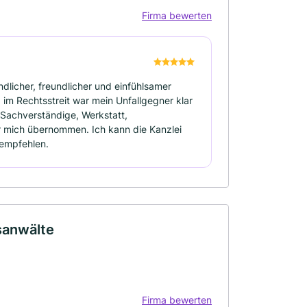
Firma bewerten
dlicher, freundlicher und einfühlsamer
 im Rechtsstreit war mein Unfallgegner klar
 Sachverständige, Werkstatt,
ür mich übernommen. Ich kann die Kanzlei
 empfehlen.
sanwälte
Firma bewerten