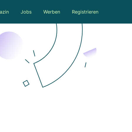
azin
Jobs
Werben
Registrieren