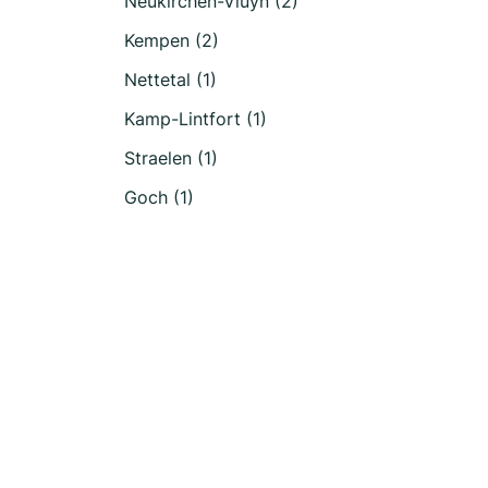
Neukirchen-Vluyn (2)
Kempen (2)
Nettetal (1)
Kamp-Lintfort (1)
Straelen (1)
Goch (1)