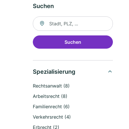
Suchen
Suche nach Ort
Suchen
Spezialisierung
Rechtsanwalt (8)
Arbeitsrecht (8)
Familienrecht (6)
Verkehrsrecht (4)
Erbrecht (2)