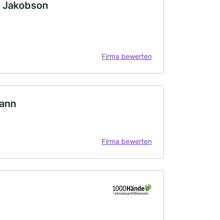
i Jakobson
Firma bewerten
mann
Firma bewerten