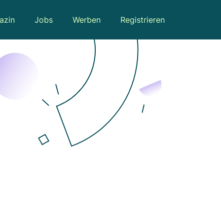
azin
Jobs
Werben
Registrieren