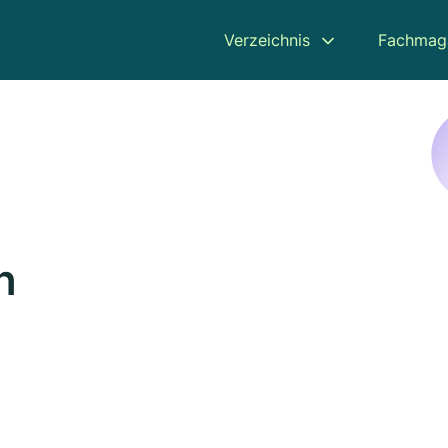
Verzeichnis
Fachmag
n