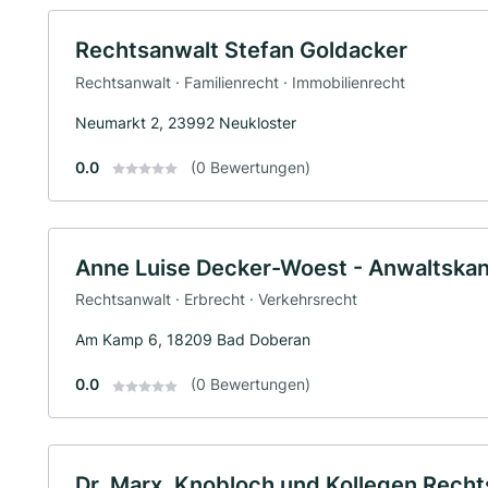
Rechtsanwalt Stefan Goldacker
Rechtsanwalt · Familienrecht · Immobilienrecht
Neumarkt 2, 23992 Neukloster
0.0
(0 Bewertungen)
Anne Luise Decker-Woest - Anwaltska
Rechtsanwalt · Erbrecht · Verkehrsrecht
Am Kamp 6, 18209 Bad Doberan
0.0
(0 Bewertungen)
Dr. Marx, Knobloch und Kollegen Rec