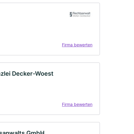
Firma bewerten
nzlei Decker-Woest
Firma bewerten
htsanwalts GmbH