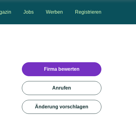
gazin
Jobs
Werben
Registrieren
Firma bewerten
Anrufen
Änderung vorschlagen