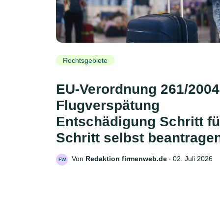
Rechtsgebiete
EU-Verordnung 261/2004
Flugverspätung
Entschädigung Schritt fü
Schritt selbst beantrage
Von
Redaktion firmenweb.de
‧
02. Juli 2026
FW