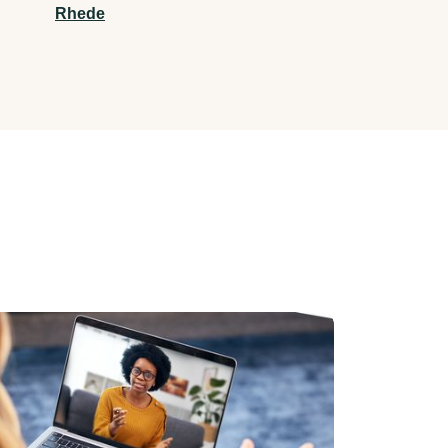
Rhede