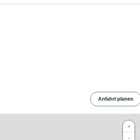
Anfahrt planen
+
−