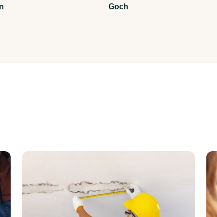
en
Goch