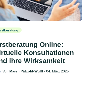
rstberatung
rstberatung Online:
irtuelle Konsultationen
nd ihre Wirksamkeit
Von
Maren Pätzold-Wulff
‧
04. März 2025
W