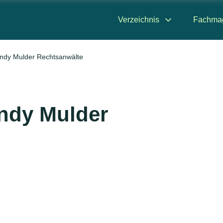
Verzeichnis
Fachma
ndy Mulder Rechtsanwälte
ndy Mulder