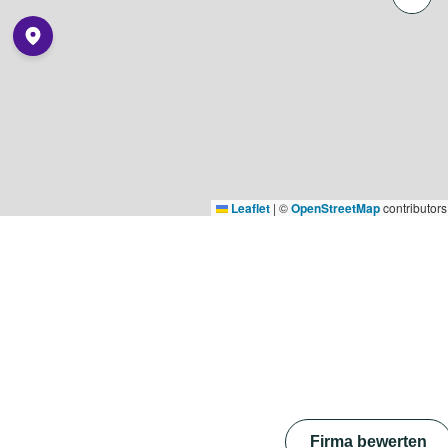
Leaflet
|
©
OpenStreetMap
contributors
Firma bewerten