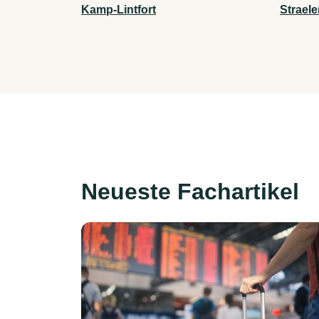
Kamp-Lintfort
Strael
Neueste Fachartikel