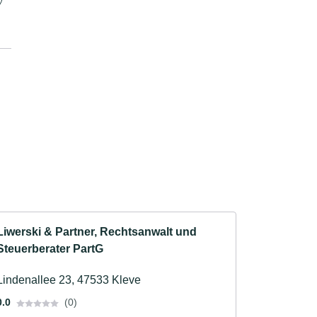
Liwerski & Partner, Rechtsanwalt und
Steuerberater PartG
Lindenallee 23, 47533 Kleve
0.0
(0)