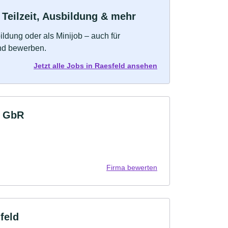
 Teilzeit, Ausbildung & mehr
bildung oder als Minijob – auch für
und bewerben.
Jetzt alle Jobs in Raesfeld ansehen
r GbR
Firma bewerten
feld