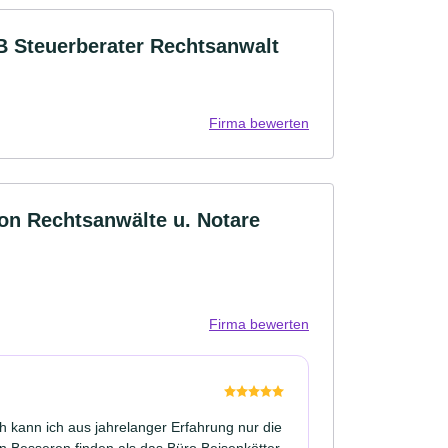
B Steuerberater Rechtsanwalt
Firma bewerten
eon Rechtsanwälte u. Notare
Firma bewerten
 kann ich aus jahrelanger Erfahrung nur die
n Besseren finden als das Büro Beisenkötter