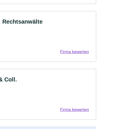
, Rechtsanwälte
Firma bewerten
& Coll.
Firma bewerten