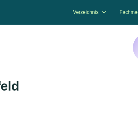
Verzeichnis
Fachma
feld