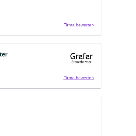
Firma bewerten
ter
Firma bewerten