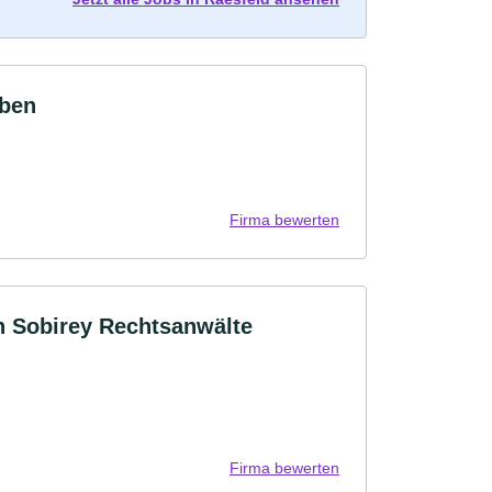
uben
Firma bewerten
h Sobirey Rechtsanwälte
Firma bewerten