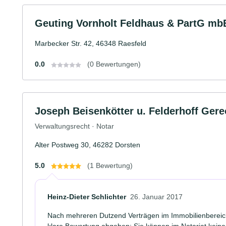
Geuting Vornholt Feldhaus & PartG mb
Marbecker Str. 42, 46348 Raesfeld
0.0
(0 Bewertungen)
Joseph Beisenkötter u. Felderhoff Ger
Verwaltungsrecht · Notar
Alter Postweg 30, 46282 Dorsten
5.0
(1 Bewertung)
Heinz-Dieter Schlichter
26. Januar 2017
Nach mehreren Dutzend Verträgen im Immobilienbereich
klare Bewertung abgeben: Sie können im Notariat keine