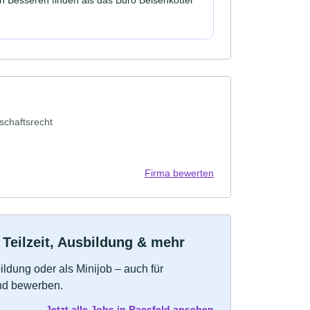
tschaftsrecht
Firma bewerten
 Teilzeit, Ausbildung & mehr
bildung oder als Minijob – auch für
und bewerben.
Jetzt alle Jobs in Raesfeld ansehen