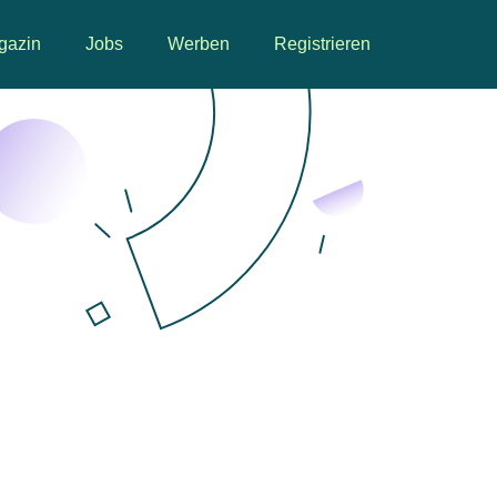
gazin
Jobs
Werben
Registrieren