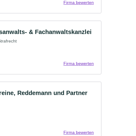
Firma bewerten
sanwalts- & Fachanwaltskanzlei
trafrecht
Firma bewerten
eine, Reddemann und Partner
Firma bewerten