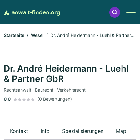
Startseite
Wesel
Dr. André Heidermann - Luehl & Partner
GbR
Dr. André Heidermann - Luehl
& Partner GbR
Rechtsanwalt · Baurecht · Verkehrsrecht
0.0
(0 Bewertungen)
Kontakt
Info
Spezialisierungen
Map