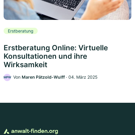
Erstberatung
Erstberatung Online: Virtuelle
Konsultationen und ihre
Wirksamkeit
Von
Maren Pätzold-Wulff
‧
04. März 2025
MPW