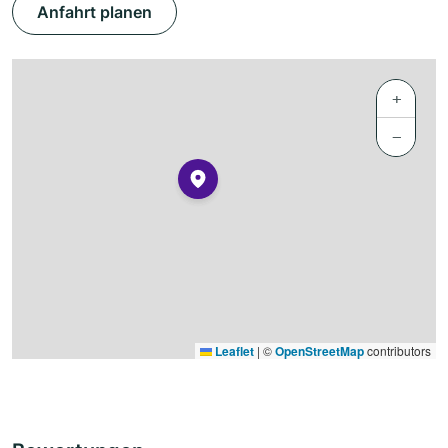
Anfahrt planen
+
−
Leaflet
|
©
OpenStreetMap
contributors