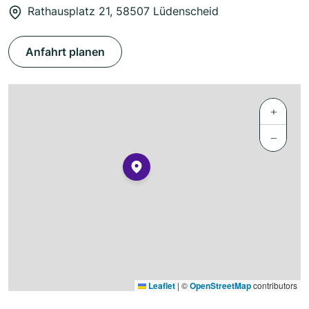
Rathausplatz 21, 58507 Lüdenscheid
Anfahrt planen
+
−
Leaflet
|
©
OpenStreetMap
contributors