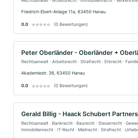
Rechtsanwalt · Arbeitsrecht · Immobilienrecht · Verkehrsr
Friedrich-Ebert-Anlage 11a, 63450 Hanau
0.0
(0 Bewertungen)
Peter Oberländer - Oberländer + Oberl
Rechtsanwalt · Arbeitsrecht · Strafrecht · Erbrecht · Famil
Akademiestr. 36, 63450 Hanau
0.0
(0 Bewertungen)
Gerald Billig - Haack Schubert Partne
Rechtsanwalt · Bankrecht · Baurecht · Steuerrecht · Gewer
Immobilienrecht · IT-Recht · Mietrecht · Strafrecht · Urheb