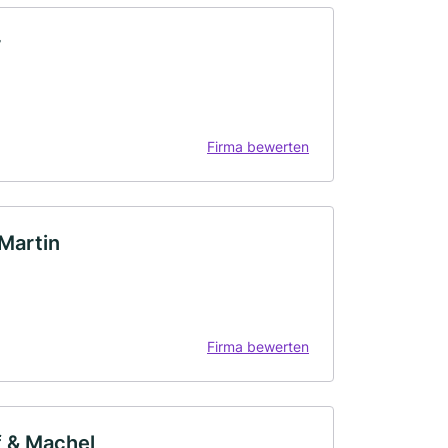
r
Firma bewerten
 Martin
Firma bewerten
f & Machel