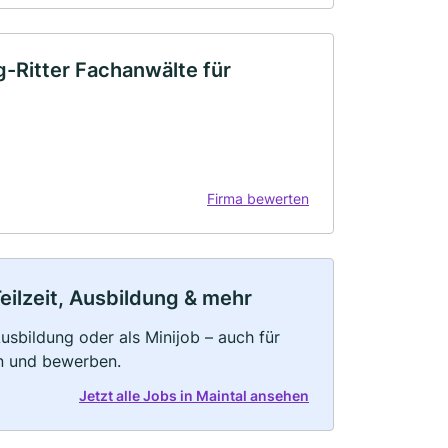
g-Ritter Fachanwälte für
Firma bewerten
eilzeit, Ausbildung & mehr
 Ausbildung oder als Minijob – auch für
rn und bewerben.
Jetzt alle Jobs in Maintal ansehen