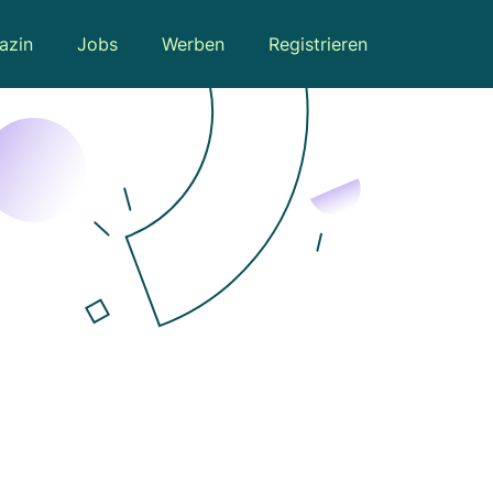
azin
Jobs
Werben
Registrieren