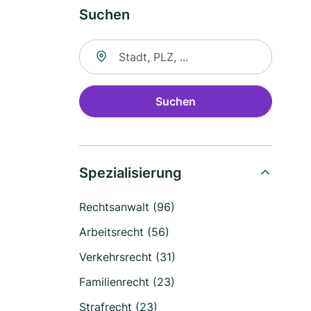
Suchen
Suche nach Ort
Suchen
Spezialisierung
Rechtsanwalt (96)
Arbeitsrecht (56)
Verkehrsrecht (31)
Familienrecht (23)
Strafrecht (23)