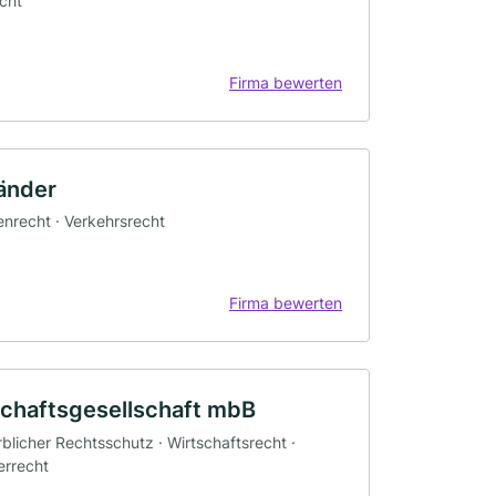
echt
Firma bewerten
änder
ienrecht · Verkehrsrecht
Firma bewerten
rschaftsgesellschaft mbB
blicher Rechtsschutz · Wirtschaftsrecht ·
errecht