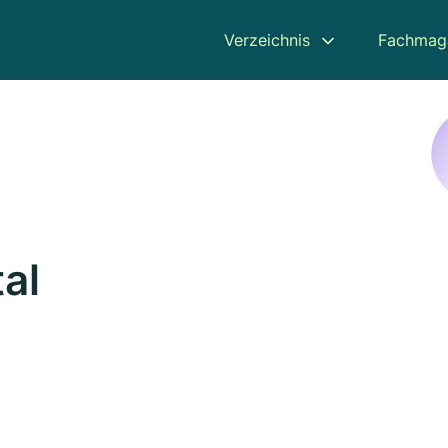
Verzeichnis
Fachmag
al