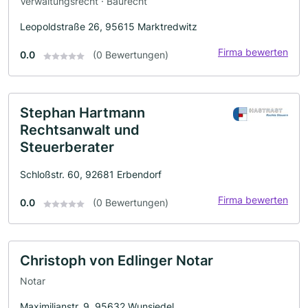
Verwaltungsrecht · Baurecht
Leopoldstraße 26, 95615 Marktredwitz
Firma bewerten
0.0
(0 Bewertungen)
Stephan Hartmann
Rechtsanwalt und
Steuerberater
Schloßstr. 60, 92681 Erbendorf
Firma bewerten
0.0
(0 Bewertungen)
Christoph von Edlinger Notar
Notar
Maximilianstr. 9, 95632 Wunsiedel