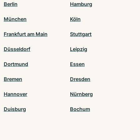
Berlin
Hamburg
München
Köln
Frankfurt am Main
Stuttgart
Düsseldorf
Leipzig
Dortmund
Essen
Bremen
Dresden
Hannover
Nürnberg
Duisburg
Bochum