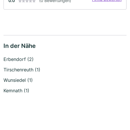
0.0
(0 Bewertungen)
In der Nähe
Erbendorf (2)
Tirschenreuth (1)
Wunsiedel (1)
Kemnath (1)