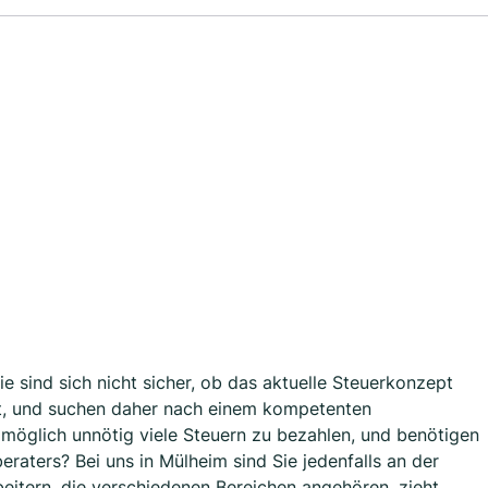
e sind sich nicht sicher, ob das aktuelle Steuerkonzept
st, und suchen daher nach einem kompetenten
omöglich unnötig viele Steuern zu bezahlen, und benötigen
eraters? Bei uns in Mülheim sind Sie jedenfalls an der
eitern, die verschiedenen Bereichen angehören, zieht