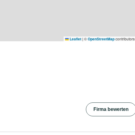
Leaflet
|
©
OpenStreetMap
contributors
Firma bewerten