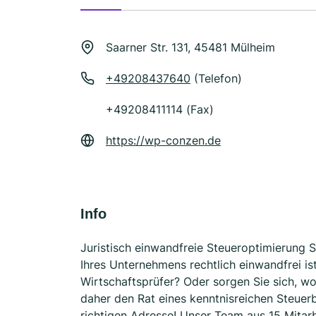
Saarner Str. 131, 45481 Mülheim
+49208437640
(Telefon)
+49208411114 (Fax)
https://wp-conzen.de
Info
Juristisch einwandfreie Steueroptimierung Si
Ihres Unternehmens rechtlich einwandfrei i
Wirtschaftsprüfer? Oder sorgen Sie sich, w
daher den Rat eines kenntnisreichen Steuerb
richtigen Adresse! Unser Team aus 15 Mitarb