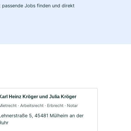
zt passende Jobs finden und direkt
Karl Heinz Kröger und Julia Kröger
Mietrecht · Arbeitsrecht · Erbrecht · Notar
Lehnerstraße 5, 45481 Mülheim an der
Ruhr