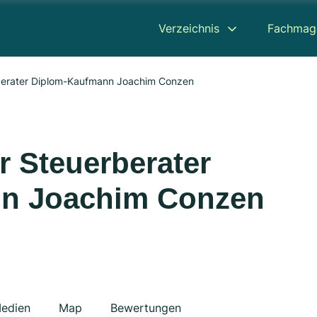
Verzeichnis
Fachmag
rberater Diplom-Kaufmann Joachim Conzen
r Steuerberater
n Joachim Conzen
edien
Map
Bewertungen