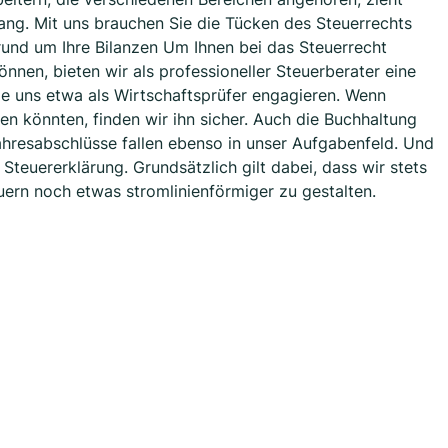
trang. Mit uns brauchen Sie die Tücken des Steuerrechts
rund um Ihre Bilanzen Um Ihnen bei das Steuerrecht
nnen, bieten wir als professioneller Steuerberater eine
ie uns etwa als Wirtschaftsprüfer engagieren. Wenn
en könnten, finden wir ihn sicher. Auch die Buchhaltung
ahresabschlüsse fallen ebenso in unser Aufgabenfeld. Und
 Steuererklärung. Grundsätzlich gilt dabei, dass wir stets
ern noch etwas stromlinienförmiger zu gestalten.