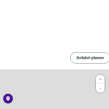
Anfahrt planen
+
−