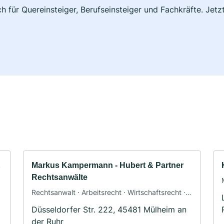
h für Quereinsteiger, Berufseinsteiger und Fachkräfte. Jet
&
Markus Kampermann - Hubert & Partner
Rechtsanwälte
Rechtsanwalt · Arbeitsrecht · Wirtschaftsrecht ·
Steuerrecht
Düsseldorfer Str. 222, 45481 Mülheim an
der Ruhr