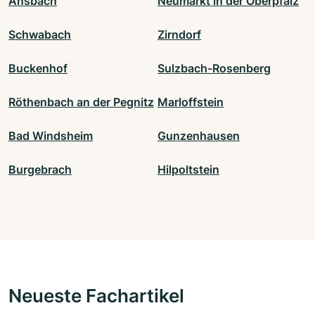
Ansbach
Neumarkt in der Oberpfalz
Schwabach
Zirndorf
Buckenhof
Sulzbach-Rosenberg
Röthenbach an der Pegnitz
Marloffstein
Bad Windsheim
Gunzenhausen
Burgebrach
Hilpoltstein
Neueste Fachartikel