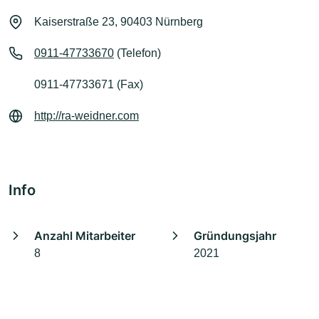
Kaiserstraße 23, 90403 Nürnberg
0911-47733670
(Telefon)
0911-47733671 (Fax)
http://ra-weidner.com
Info
Anzahl Mitarbeiter
Gründungsjahr
8
2021